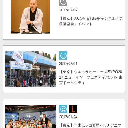
2017/02/02
【東京】J:COM＆TBSチャンネル「男
前落語会」イベント
2017/02/01
【東京】ウルトラヒーローズEXPO20
17 ニューイヤーフェスティバル IN 東
京ドームシティ
2017/01/24
【東京】年末はレゴ®尽くし★アニマ