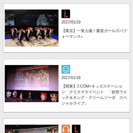
2017/01/19
【東京】一筆入魂！書道ガールズパフ
ォーマンス♪
2017/01/18
【関東】J:COM×キッズステーショ
ン クリスマスイベント 「妖怪ウォ
ッチ＆キング・クリームソーダ スペ
シャルライブ」