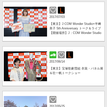
2017/07/03
【東京】J:COM Wonder Studio×半﨑
美子 5th Anniversary トーク＆ライブ
【開催場所】J：COM Wonder Studio
2017/06/14
【東京】宝塚歌劇雪組 衣装・パネル展
＆壮一帆トークショー
2017/05/25