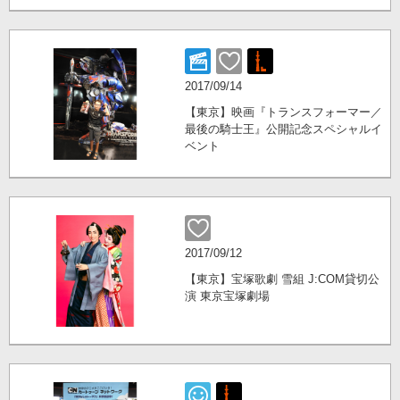
2017/09/14
【東京】映画『トランスフォーマー／
最後の騎士王』公開記念スペシャルイ
ベント
2017/09/12
【東京】宝塚歌劇 雪組 J:COM貸切公
演 東京宝塚劇場