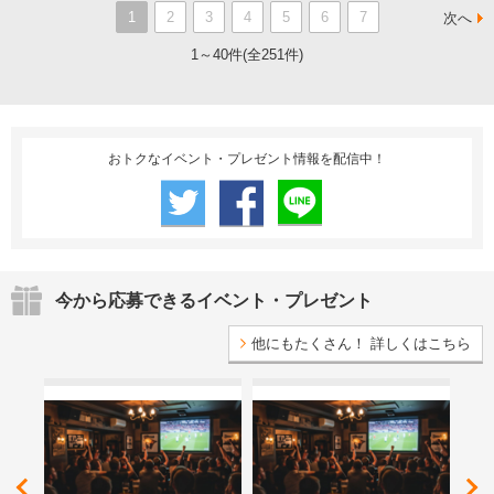
1
2
3
4
5
6
7
次へ
1～40件(全251件)
おトクなイベント・プレゼント情報を配信中！
今から応募できるイベント・プレゼント
他にもたくさん！ 詳しくはこちら