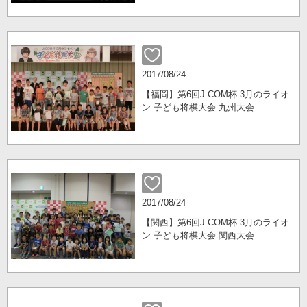
2017/08/24
【福岡】第6回J:COM杯 3月のライオ
ン 子ども将棋大会 九州大会
2017/08/24
【関西】第6回J:COM杯 3月のライオ
ン 子ども将棋大会 関西大会