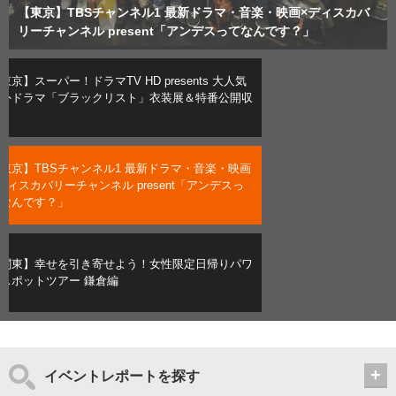
【東京】スーパー！ドラマTV HD presents 大人気海外ドラマ
【東京】TBSチャンネル1 最新ドラマ・音楽・映画×ディスカバ
【関東】幸せを引き寄せよう！女性限定日帰りパワースポットツ
「ブラックリスト」衣装展＆特番公開収録
リーチャンネル present「アンデスってなんです？」
アー 鎌倉編
東京】スーパー！ドラマTV HD presents 大人気
外ドラマ「ブラックリスト」衣装展＆特番公開収
東京】TBSチャンネル1 最新ドラマ・音楽・映画
ディスカバリーチャンネル present「アンデスっ
なんです？」
関東】幸せを引き寄せよう！女性限定日帰りパワ
スポットツアー 鎌倉編
イベントレポートを探す