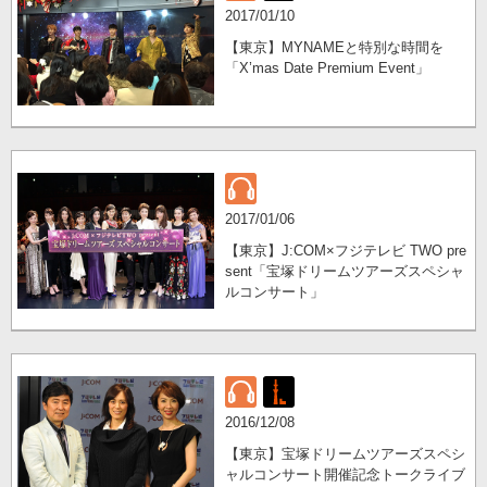
2017/01/10
【東京】MYNAMEと特別な時間を
「X’mas Date Premium Event」
2017/01/06
【東京】J:COM×フジテレビ TWO pre
sent「宝塚ドリームツアーズスペシャ
ルコンサート」
2016/12/08
【東京】宝塚ドリームツアーズスペシ
ャルコンサート開催記念トークライブ