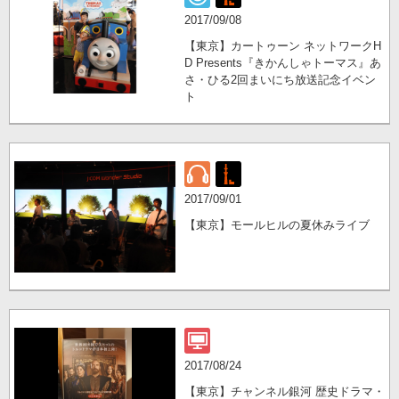
2017/09/08
【東京】カートゥーン ネットワークH
D Presents『きかんしゃトーマス』あ
さ・ひる2回まいにち放送記念イベン
ト
2017/09/01
【東京】モールヒルの夏休みライブ
2017/08/24
【東京】チャンネル銀河 歴史ドラマ・