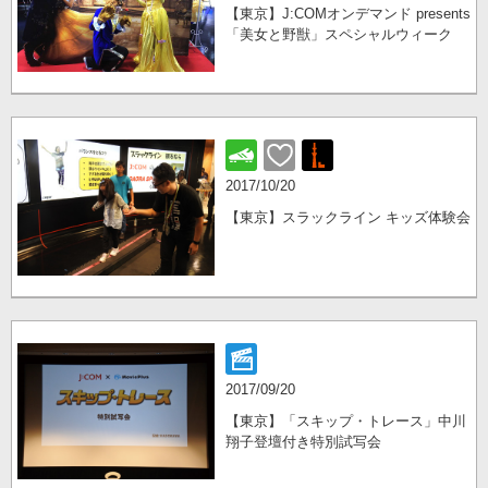
【東京】J:COMオンデマンド presents
「美女と野獣」スペシャルウィーク
2017/10/20
【東京】スラックライン キッズ体験会
2017/09/20
【東京】「スキップ・トレース」中川
翔子登壇付き特別試写会