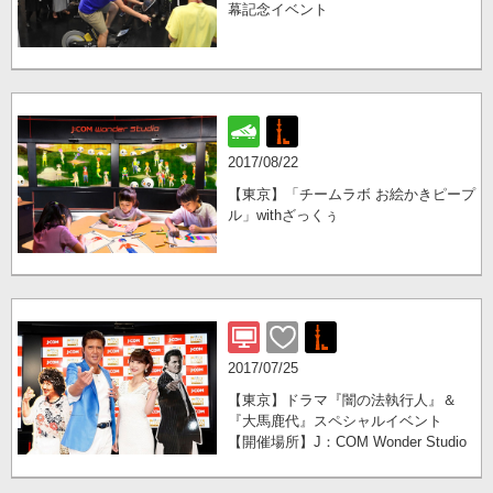
幕記念イベント
2017/08/22
【東京】「チームラボ お絵かきピープ
ル」withざっくぅ
2017/07/25
【東京】ドラマ『闇の法執行人』＆
『大馬鹿代』スペシャルイベント
【開催場所】J：COM Wonder Studio