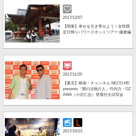
2017/12/07
【関東】幸せを引き寄せよう！女性限
定日帰りパワースポットツアー 鎌倉編
2017/11/20
【東京】映画・チャンネル NECO-HD
presents「闇の法執行人」竹内力・OZ
AWA（小沢仁志）登壇付き試写会
2017/10/23