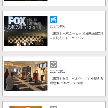
2017/04/03
【東京】FOXムービー 短編映画祭201
6 授賞式＆トークイベント
2017/02/13
【東京】骨盤（ペルヴィス）を整える
運動“b-iペルヴィス”体験