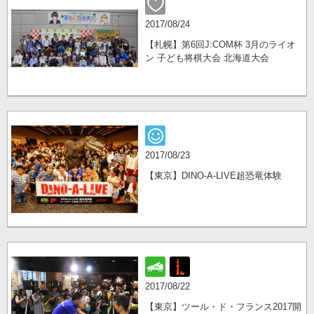
2017/08/24
【札幌】第6回J:COM杯 3月のライオ
ン 子ども将棋大会 北海道大会
2017/08/23
【東京】DINO-A-LIVE超恐竜体験
2017/08/22
【東京】ツール・ド・フランス2017開