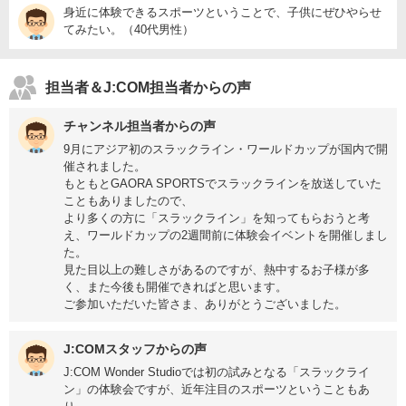
身近に体験できるスポーツということで、子供にぜひやらせ
てみたい。（40代男性）
担当者＆J:COM担当者からの声
チャンネル担当者からの声
9月にアジア初のスラックライン・ワールドカップが国内で開
催されました。
もともとGAORA SPORTSでスラックラインを放送していた
こともありましたので、
より多くの方に「スラックライン」を知ってもらおうと考
え、ワールドカップの2週間前に体験会イベントを開催しまし
た。
見た目以上の難しさがあるのですが、熱中するお子様が多
く、また今後も開催できればと思います。
ご参加いただいた皆さま、ありがとうございました。
J:COMスタッフからの声
J:COM Wonder Studioでは初の試みとなる「スラックライ
ン」の体験会ですが、近年注目のスポーツということもあ