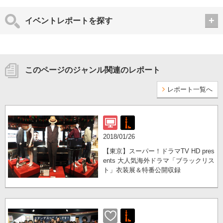
イベントレポートを探す
このページのジャンル関連のレポート
レポート一覧へ
2018/01/26
【東京】スーパー！ドラマTV HD pres
ents 大人気海外ドラマ「ブラックリス
ト」衣装展＆特番公開収録