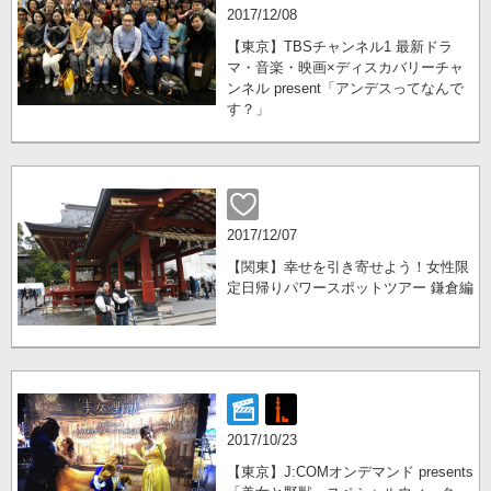
2017/12/08
【東京】TBSチャンネル1 最新ドラ
マ・音楽・映画×ディスカバリーチャ
ンネル present「アンデスってなんで
す？」
2017/12/07
【関東】幸せを引き寄せよう！女性限
定日帰りパワースポットツアー 鎌倉編
2017/10/23
【東京】J:COMオンデマンド presents