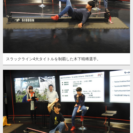
スラックライン4大タイトルを制覇した木下晴稀選手。