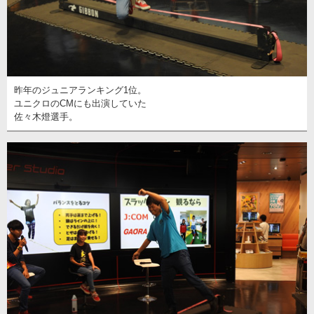
昨年のジュニアランキング1位。
ユニクロのCMにも出演していた
佐々木燈選手。