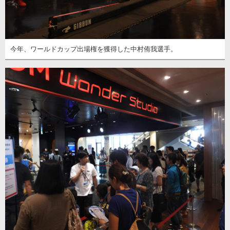
今年、ワールドカップ出場権を獲得した中村侑我選手。