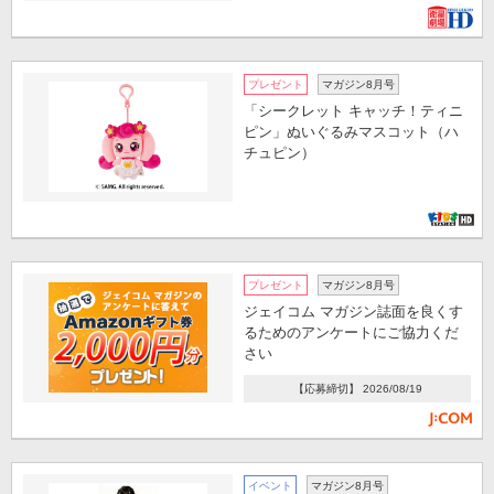
プレゼント
マガジン8月号
「シークレット キャッチ！ティニ
ピン」ぬいぐるみマスコット（ハ
チュピン）
プレゼント
マガジン8月号
ジェイコム マガジン誌面を良くす
るためのアンケートにご協力くだ
さい
【応募締切】 2026/08/19
イベント
マガジン8月号