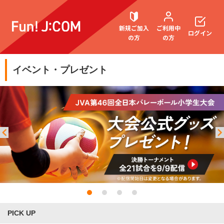
新規ご加入
ご利用中
ログイン
の方
の方
イベント・プレゼント
契約内容確認・変更
お困りごと解決・よくあるご質問
PICK UP