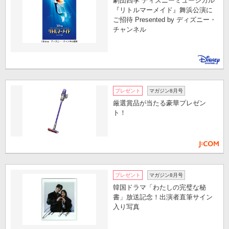
劇団四季 ディズニーミュージカル
『リトルマーメイド』舞浜公演に
ご招待 Presented by ディズニー・
チャンネル
プレゼント
マガジン8月号
厳選賞品が当たる豪華プレゼン
ト！
プレゼント
マガジン8月号
韓国ドラマ「わたしの完璧な秘
書」放送記念！出演者直筆サイン
入り写真