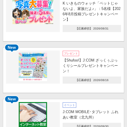
K いきものウォッチ「ペットじゃ
ないよ、家族だよ♪」：5名様【202
6年8月投稿プレゼントキャンペー
ン】
【応募締切】 2026/08/31
New
プレゼント
【Shufoo!】J:COM ざっくぅぷっ
くりシールプレゼントキャンペー
ン！
【応募締切】 2026/08/16
New
イベント
J:COM MOBILE･タブレット ふれ
あい教室（北九州）
【応募締切】 2026/09/30