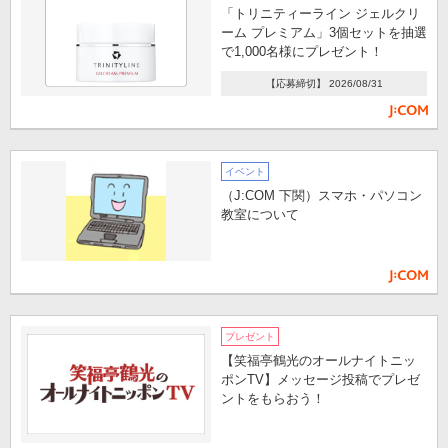
「トリニティーライン ジェルクリ
ーム プレミアム」3個セットを抽選
で1,000名様にプレゼント！
【応募締切】 2026/08/31
イベント
（J:COM 下関）スマホ・パソコン
教室について
プレゼント
【笑福亭鶴光のオールナイトニッ
ポンTV】メッセージ投稿でプレゼ
ントをもらおう！