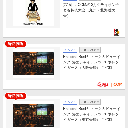
第15回J:COM杯 3月のライオン子
ども将棋大会（九州・北海道大
会）
締切間近
イベント
マガジン8月号
Baseball Bash!! トーク＆ビューイ
ング 読売ジャイアンツ vs.阪神タ
イガース（大阪会場） ご招待
締切間近
イベント
マガジン8月号
Baseball Bash!! トーク＆ビューイ
ング 読売ジャイアンツ vs.阪神タ
イガース（東京会場） ご招待