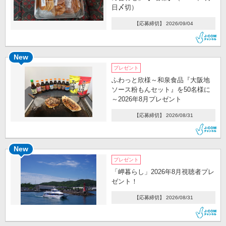
日〆切）
【応募締切】 2026/09/04
New
プレゼント
ふわっと欣様～和泉食品『大阪地
ソース粉もんセット』を50名様に
～2026年8月プレゼント
【応募締切】 2026/08/31
New
プレゼント
「岬暮らし」2026年8月視聴者プレ
ゼント！
【応募締切】 2026/08/31