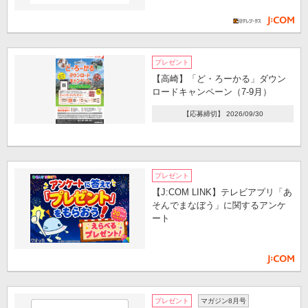
プレゼント
【高崎】「ど・ろーかる」ダウン
ロードキャンペーン（7-9月）
【応募締切】 2026/09/30
プレゼント
【J:COM LINK】テレビアプリ「あ
そんでまなぼう」に関するアンケ
ート
プレゼント
マガジン8月号