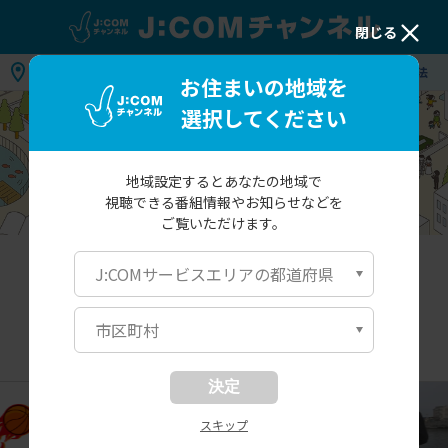
閉じる
地域：
お住まいの地域を選択してください
視聴方法
お住まいの地域を
選択してください
地域設定するとあなたの地域で
視聴できる番組情報や
お知らせなどを
ご覧いただけます。
北海道・東北
関東
関西
中国・九州
J:COMサービスエリアの都道府県
市区町村
北海道・東北
決定
スキップ