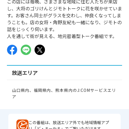
この店には毎晩、さまざまな地域に住む人たちが来店
し、大将のゴリけんとジモトトークに花を咲かせていま
す。お客さん同士がグラスを交わし、仲良くなってしま
うことも。店の女将・角野友紀も一緒になり、ジモトの
話をじっくり伺います。
人を通して街が見える、地元密着型トーク番組です。
放送エリア
山口県内、福岡県内、熊本県内のJ:COMサービスエリ
ア
この番組は、放送エリア外でも地域情報アプ
リ「ど・ろーかる」でご覧いただけます。