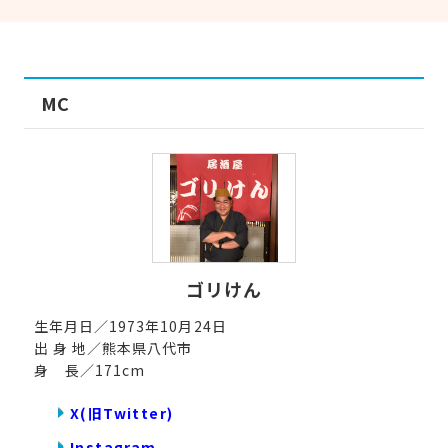
MC
ゴリけん
生年月日／1973年10月24日
出 身 地／熊本県八代市
身 長／171cm
X(旧Twitter)
Instagram