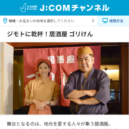
地域：
お住まいの地域を選択してください
視聴方法
ジモトに乾杯！居酒屋 ゴリけん
舞台となるのは、地元を愛する人々が集う居酒屋。