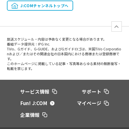
J:COMチャンネルトップへ
放送スケジュール・内容は予告なく変更となる場合があります。
番組データ提供元：IPG Inc.
TiVo、Gガイド、G-GUIDE、およびGガイドロゴは、米国TiVo Corporatio
nおよび／またはその関連会社の日本国内における商標または登録商標で
す。
このホームページに掲載している記事・写真等あらゆる素材の無断複写・
転載を禁じます。
サービス情報
サポート
Fun! J:COM
マイページ
企業情報