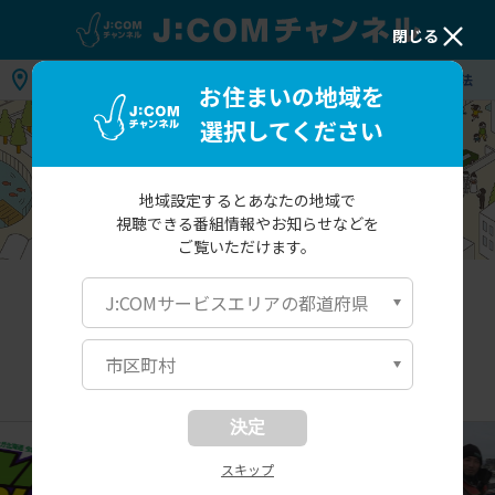
閉じる
地域：
お住まいの地域を選択してください
視聴方法
お住まいの地域を
選択してください
地域設定するとあなたの地域で
視聴できる番組情報や
お知らせなどを
ご覧いただけます。
北海道・東北
関東
関西
中国・九州
J:COMサービスエリアの都道府県
市区町村
北海道・東北
決定
スキップ