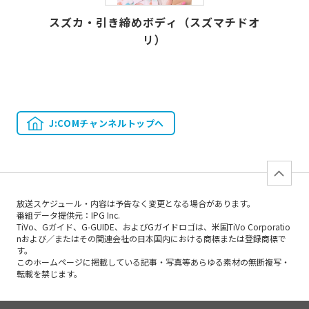
スズカ・引き締めボディ（スズマチドオ
リ）
J:COMチャンネルトップへ
放送スケジュール・内容は予告なく変更となる場合があります。
番組データ提供元：IPG Inc.
TiVo、Gガイド、G-GUIDE、およびGガイドロゴは、米国TiVo Corporatio
nおよび／またはその関連会社の日本国内における商標または登録商標で
す。
このホームページに掲載している記事・写真等あらゆる素材の無断複写・
転載を禁じます。