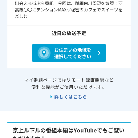
出会える街ぶら番組。今回は、祇園白川周辺を散策！▽
高級〇〇にテンションMAX▽秘密のカフェでスイーツを
楽しむ
近日の放送予定
お住まいの地域を
選択してください
マイ番組ページではリモート録画機能など
便利な機能がご使用いただけます。
詳しくはこちら
京上ル下ルの番組本編はYouTubeでもご覧い