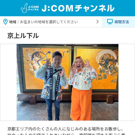
地域：
お住まいの地域を選択してください
視聴方法
京上ル下ル
京都エリア内のたくさんの人になじみのある場所をお散歩し、
出会った人やお店でふれあいながら、京知識を深める街ぶら番