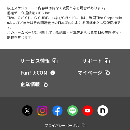
放送スケジュール・内容は予告なく変更となる場合があります。
番組データ提供元：IPG Inc.
TiVo、Gガイド、G-GUIDE、およびGガイドロゴは、米国TiVo Corporatio
nおよび／またはその関連会社の日本国内における商標または登録商標で
す。
このホームページに掲載している記事・写真等あらゆる素材の無断複写・
転載を禁じます。
サービス情報
サポート
Fun! J:COM
マイページ
企業情報
プライバシーポータル