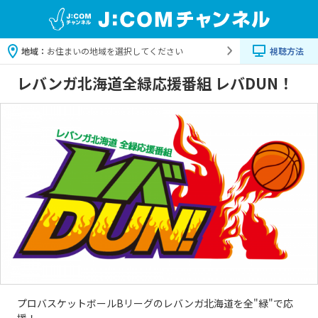
地域：
お住まいの地域を選択してください
視聴方法
レバンガ北海道全緑応援番組 レバDUN！
プロバスケットボールBリーグのレバンガ北海道を全"緑"で応
援！