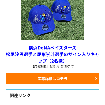
横浜DeNAベイスターズ
松尾汐恩選手と尾形崇斗選手のサイン入りキャ
ップ【2名様】
【応募期間】8/31(月)23:59まで
応募詳細はコチラ
関連リンク