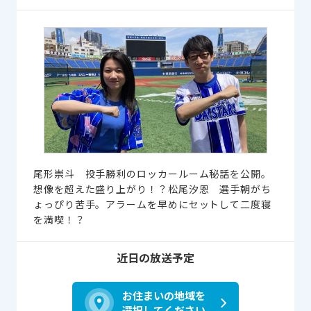
尾形崇斗 投手勝利のロッカールーム秘話を公開。
想像を超えた盛り上がり！？松尾汐恩 選手朝がち
ょっぴり苦手。アラームを早めにセットして二度寝
を満喫！？
近日の放送予定
お住まいの地域を
選択してください