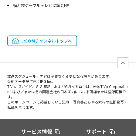
横浜市ケーブルテレビ協議会HP
J:COMチャンネルトップへ
放送スケジュール・内容は予告なく変更となる場合があります。
番組データ提供元：IPG Inc.
TiVo、Gガイド、G-GUIDE、およびGガイドロゴは、米国TiVo Corporatio
nおよび／またはその関連会社の日本国内における商標または登録商標で
す。
このホームページに掲載している記事・写真等あらゆる素材の無断複写・
転載を禁じます。
サービス情報
サポート