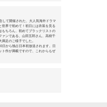
記念して開催された、大人気海外ドラマ
と世界で初めて！初日には衣装を見る
はもちろん、初めてブラックリストの
ファンである、山田五郎さん、高樹千
大満足のご様子でした。
1月30日から独占日本初放送されます。日
ヒット作が満載ですので、これからもぜ