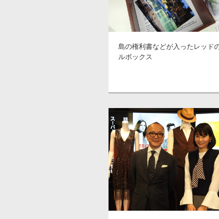
島の権利書などが入ったレッド
ルボックス