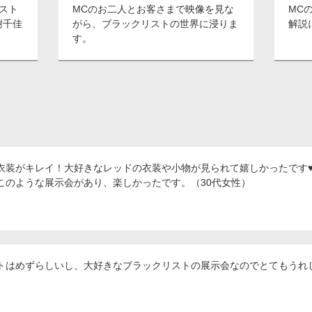
スト
MCのお二人とお客さまで映像を見な
MC
樹千佳
がら、ブラックリストの世界に浸りま
解説
す。
衣装がキレイ！大好きなレッドの衣装や小物が見られて嬉しかったです♥
このような展示会があり、楽しかったです。（30代女性）
トはめずらしいし、大好きなブラックリストの展示会なのでとてもうれし