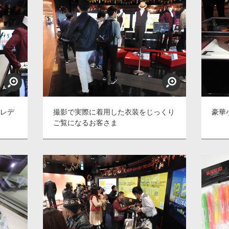
・レデ
撮影で実際に着用した衣装をじっくり
豪華
ご覧になるお客さま