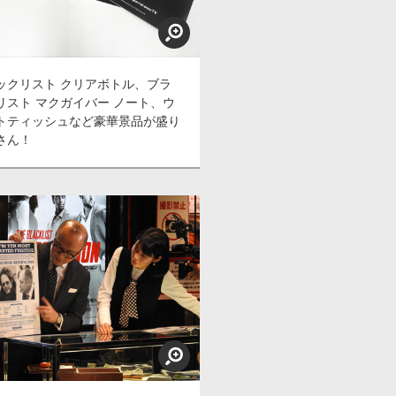
ックリスト クリアボトル、ブラ
リスト マクガイバー ノート、ウ
トティッシュなど豪華景品が盛り
さん！