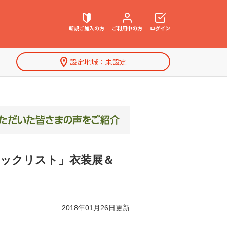
新規ご加入の方
ご利用中の方
ログイン
設定地域：
未設定
契約内容確認・変更
お困りごと解決・よくあるご質問
特集一覧
ブラックリスト」衣装展＆
2018年01月26日更新