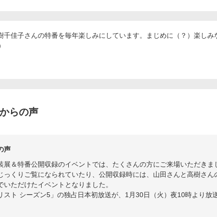
樹千佳子さんの特番を毎年楽しみにしています。まじめに（？）楽しみ
）
者からの声
の声
装展＆特番公開収録のイベントでは、たくさんの方にご来場いただきま
じっくりご覧になられていたり、公開収録時には、山田さんと高樹さん
でいただけたイベントとなりました。
スト シーズン5」の独占日本初放送が、1月30日（火）夜10時より