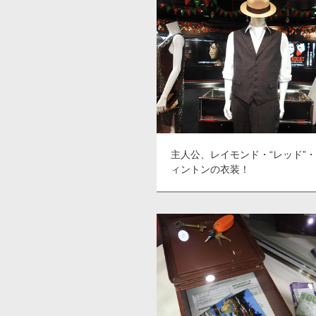
主人公、レイモンド・“レッド”
ィントンの衣装！