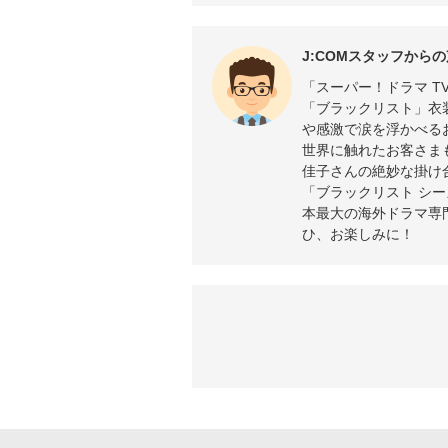
J:COMスタッフからの
「スーパー！ドラマ T
「ブラックリスト」衣
や感激で涙を浮かべる
世界に触れたお客さま
佳子さんの絶妙な掛け
「ブラックリスト シーズ
本最大の海外ドラマ専
ひ、お楽しみに！