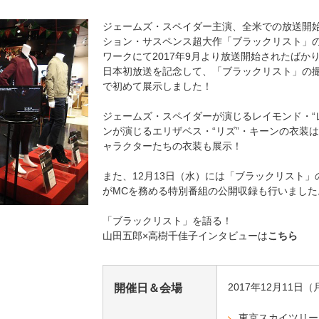
ジェームズ・スペイダー主演、全米での放送開
海外ドラマ
国内ドラマ
アジア
ション・サスペンス超大作「ブラックリスト」の
ワークにて2017年9月より放送開始されたばか
楽
エンタメ・
バラエティ
ドキュメ
日本初放送を記念して、「ブラックリスト」の
で初めて展示しました！
ジェームズ・スペイダーが演じるレイモンド・“
ンが演じるエリザベス・“リズ”・キーンの衣装
ャラクターたちの衣装も展示！
また、12月13日（水）には「ブラックリスト
がMCを務める特別番組の公開収録も行いました
J:COMチャンネル
「ブラックリスト」を語る！
山田五郎×高樹千佳子インタビューは
こちら
2017年12月11日
開催日＆会場
東京スカイツリー