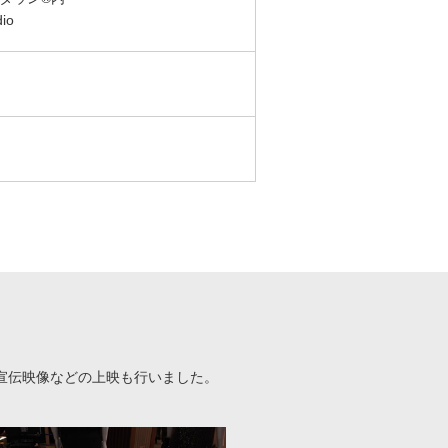
io
宣伝映像などの上映も行いました。