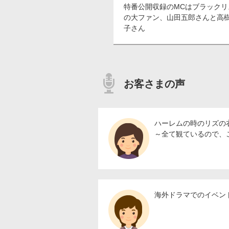
特番公開収録のMCはブラックリ
の大ファン、山田五郎さんと高
子さん
お客さまの声
ハーレムの時のリズの
～全て観ているので、
海外ドラマでのイベン