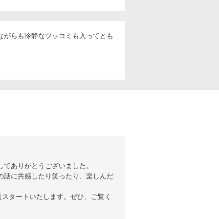
ながらも冷静なツッコミも入ってとも
してありがとうございました。
の話に共感したり笑ったり、楽しんだ
放送スタートいたします。ぜひ、ご覧く