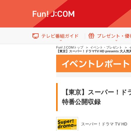
テレビ番組ガイド
プレゼント・優
Fun! J:COMトップ
イベント・プレゼント
【東京】スーパー！ドラマTV HD presents
テレビ番組情報
トップ
【東京】スーパー！ドラマ
イベント・プレゼント
特番公開収録
スーパー！ドラマ TV HD
番組ジャンル