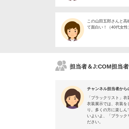
この山田五郎さんと高
て面白い！（40代女性
担当者＆J:COM担当
チャンネル担当者から
「ブラックリスト」衣
衣装展示では、衣装を
り。多くの方に楽しん
いよいよ、「ブラックリ
ださい。