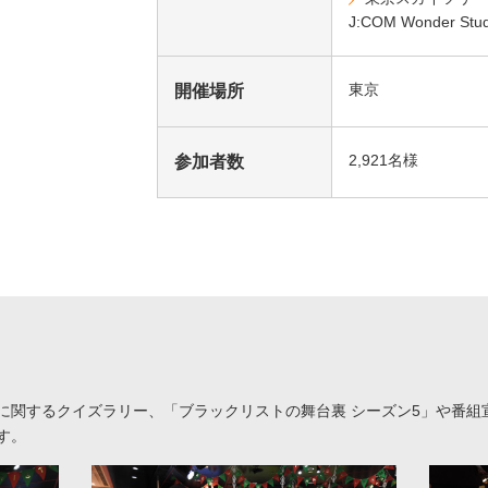
J:COM Wonder Stud
東京
開催場所
2,921名様
参加者数
に関するクイズラリー、「ブラックリストの舞台裏 シーズン5」や番組
す。