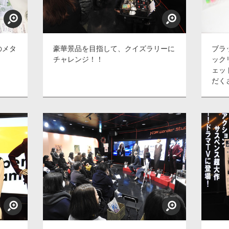
のメタ
豪華景品を目指して、クイズラリーに
ブラ
チャレンジ！！
ック
ェッ
だく