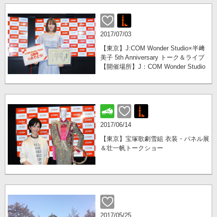
2017/07/03
【東京】J:COM Wonder Studio×半﨑
美子 5th Anniversary トーク＆ライブ
【開催場所】J：COM Wonder Studio
2017/06/14
【東京】宝塚歌劇雪組 衣装・パネル展
＆壮一帆トークショー
2017/05/25