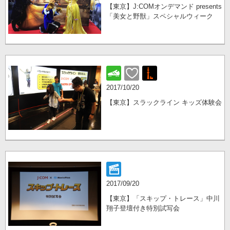
【東京】J:COMオンデマンド presents
「美女と野獣」スペシャルウィーク
2017/10/20
【東京】スラックライン キッズ体験会
2017/09/20
【東京】「スキップ・トレース」中川
翔子登壇付き特別試写会