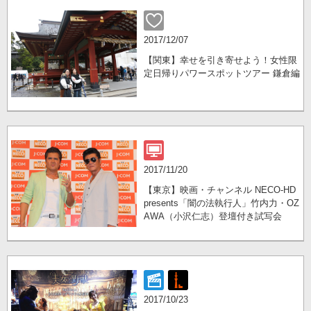
2017/12/07
【関東】幸せを引き寄せよう！女性限
定日帰りパワースポットツアー 鎌倉編
2017/11/20
【東京】映画・チャンネル NECO-HD
presents「闇の法執行人」竹内力・OZ
AWA（小沢仁志）登壇付き試写会
2017/10/23