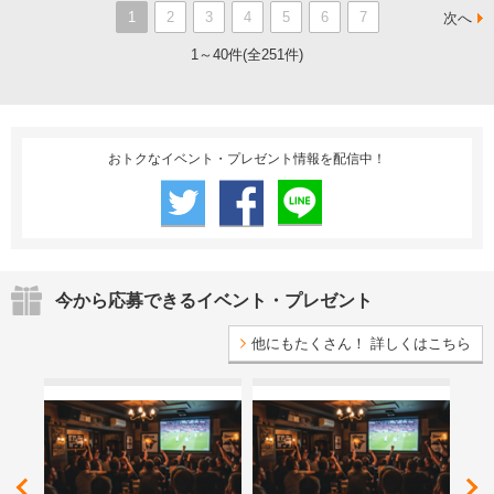
1
2
3
4
5
6
7
次へ
1～40件(全251件)
おトクなイベント・プレゼント情報を配信中！
今から応募できるイベント・プレゼント
他にもたくさん！ 詳しくはこちら