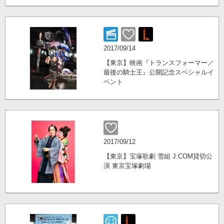
2017/09/14
【東京】映画『トランスフォーマー／
最後の騎士王』公開記念スペシャルイ
ベント
2017/09/12
【東京】宝塚歌劇 雪組 J:COM貸切公
演 東京宝塚劇場