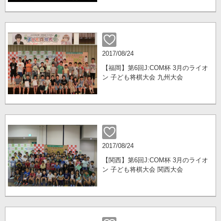
2017/08/24
【福岡】第6回J:COM杯 3月のライオ
ン 子ども将棋大会 九州大会
2017/08/24
【関西】第6回J:COM杯 3月のライオ
ン 子ども将棋大会 関西大会