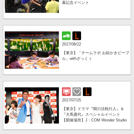
幕記念イベント
2017/08/22
【東京】「チームラボ お絵かきピープ
ル」withざっくぅ
2017/07/25
【東京】ドラマ『闇の法執行人』＆
『大馬鹿代』スペシャルイベント
【開催場所】J：COM Wonder Studio