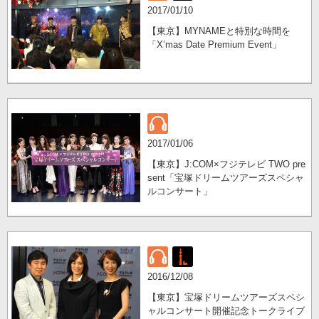
2017/01/10
【東京】MYNAMEと特別な時間を
「X’mas Date Premium Event」
2017/01/06
【東京】J:COM×フジテレビ TWO pre
sent「宝塚ドリームツアーズスペシャ
ルコンサート」
2016/12/08
【東京】宝塚ドリームツアーズスペシ
ャルコンサート開催記念トークライブ