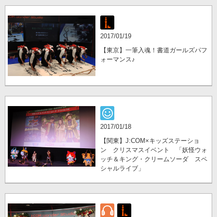
2017/01/19
【東京】一筆入魂！書道ガールズパフ
ォーマンス♪
2017/01/18
【関東】J:COM×キッズステーショ
ン クリスマスイベント 「妖怪ウォ
ッチ＆キング・クリームソーダ スペ
シャルライブ」