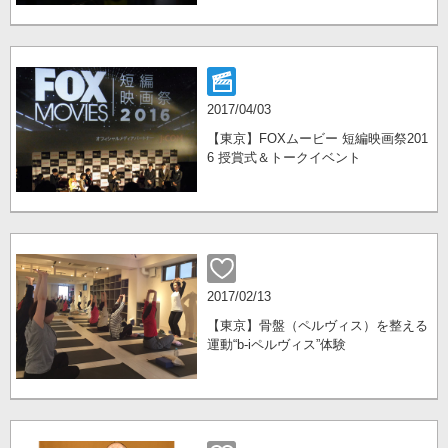
2017/04/03
【東京】FOXムービー 短編映画祭201
6 授賞式＆トークイベント
2017/02/13
【東京】骨盤（ペルヴィス）を整える
運動“b-iペルヴィス”体験