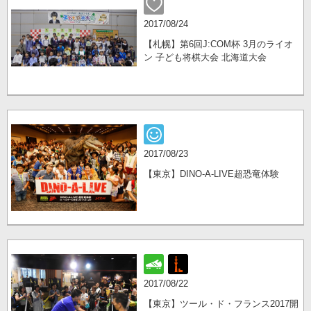
2017/08/24
【札幌】第6回J:COM杯 3月のライオ
ン 子ども将棋大会 北海道大会
2017/08/23
【東京】DINO-A-LIVE超恐竜体験
2017/08/22
【東京】ツール・ド・フランス2017開