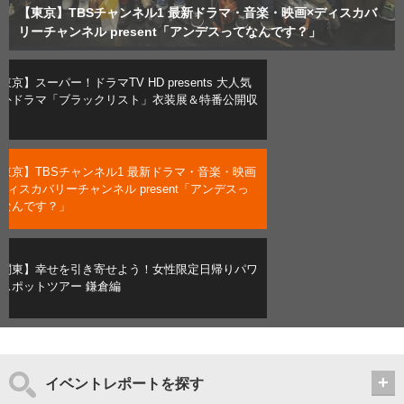
【東京】スーパー！ドラマTV HD presents 大人気海外ドラマ
【東京】TBSチャンネル1 最新ドラマ・音楽・映画×ディスカバ
【関東】幸せを引き寄せよう！女性限定日帰りパワースポットツ
「ブラックリスト」衣装展＆特番公開収録
リーチャンネル present「アンデスってなんです？」
アー 鎌倉編
東京】スーパー！ドラマTV HD presents 大人気
外ドラマ「ブラックリスト」衣装展＆特番公開収
東京】TBSチャンネル1 最新ドラマ・音楽・映画
ディスカバリーチャンネル present「アンデスっ
なんです？」
関東】幸せを引き寄せよう！女性限定日帰りパワ
スポットツアー 鎌倉編
イベントレポートを探す