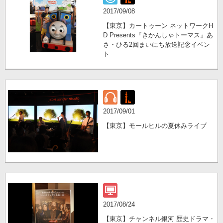
2017/09/08
【東京】カートゥーン ネットワークH
D Presents『きかんしゃトーマス』あ
さ・ひる2回まいにち放送記念イベン
ト
2017/09/01
【東京】モールヒルの夏休みライブ
2017/08/24
【東京】チャンネル銀河 歴史ドラマ・