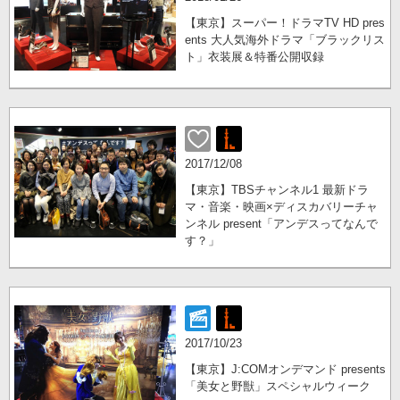
【東京】スーパー！ドラマTV HD pres
ents 大人気海外ドラマ「ブラックリス
ト」衣装展＆特番公開収録
2017/12/08
【東京】TBSチャンネル1 最新ドラ
マ・音楽・映画×ディスカバリーチャ
ンネル present「アンデスってなんで
す？」
2017/10/23
【東京】J:COMオンデマンド presents
「美女と野獣」スペシャルウィーク