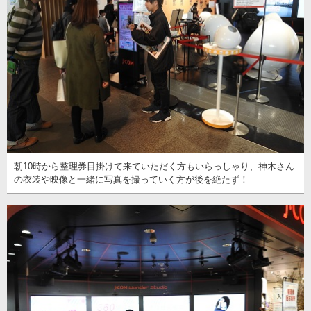
朝10時から整理券目掛けて来ていただく方もいらっしゃり、神木さん
の衣装や映像と一緒に写真を撮っていく方が後を絶たず！