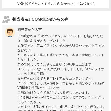
VR体験できたこともすごく面白かった！（10代女性）
担当者＆J:COM担当者からの声
担当者からの声
この度は映画「3月のライオン」のイベントにお越しいただ
き、誠にありがとうございました！
原作ファン、アニメファン、それから監督やキャストファン
などなど、
たくさんの方に足をお運びいただき、本当に素敵なイベント
となりました。
改めて関わってくださった皆様に御礼申し上げます。
スペシャルVRはこのためだけに撮り下ろした「3月のライオ
ン」の世界を手軽に、
また存分に体験できるプレミアムなコンテンツです。
イベントではより没入感を持ってお楽しみ頂けるよう最新の
VR機器を使用いたしましたが、
ご満足頂けたようで私どもも大変嬉しく思います。
VR映像はYoutube等でも公開しておりますので、チェックし
てみてください。
まだまだ「3月のライオン」の世界、盛り上がって行きます。