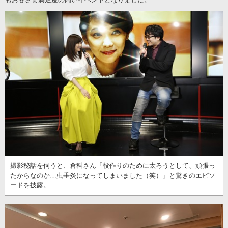
撮影秘話を伺うと、倉科さん「役作りのために太ろうとして、頑張っ
たからなのか…虫垂炎になってしまいました（笑）」と驚きのエピソ
ードを披露。