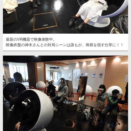
最新のVR機器で映像体験中。
映像終盤の神木さんとの対局シーンは誰もが、将棋を指す仕草に！！