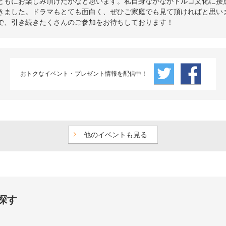
ともにお楽しみ頂けたかなと思います。私自身なかなかトルコ文化に接
きました。ドラマもとても面白く、ぜひご家庭でも見て頂ければと思い
で、引き続きたくさんのご参加をお待ちしております！
おトクなイベント・プレゼント情報を配信中！
他のイベントも見る
探す