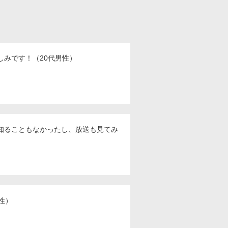
みです！（20代男性）
知ることもなかったし、放送も見てみ
性）