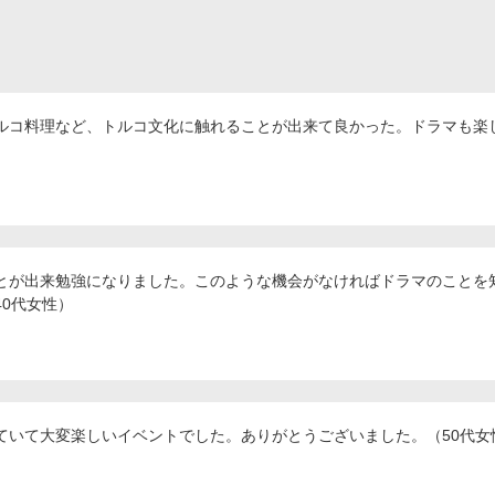
ルコ料理など、トルコ文化に触れることが出来て良かった。ドラマも楽し
とが出来勉強になりました。このような機会がなければドラマのことを
0代女性）
ていて大変楽しいイベントでした。ありがとうございました。（50代女