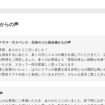
者からの声
ドラマ・サスペンス・日本のうた担当者からの声
皆様、ありがとうございました！
を放送するにあたり、多くの方にトルコの魅力を感じていただきたく、
コ料理をご用意しました。多くのお客様より「普段出来ない経験が出来
いただき、スタッフ一同大変嬉しく思っております。
愛と欲望のハレム～」はスレイマンの寵愛を巡る女性たちの熾烈な戦い
の歴史ドラマを続々と放送していきますので、そちらも是非ご覧くださ
声
んのお客様にご来場いただき、ありがとうございました。終了時にはす