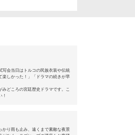
試写会当日はトルコの民族衣装や伝統
て楽しかった！」「ドラマの続きが早
がみどころの宮廷歴史ドラマです。こ
い！
っかり雨も止み、遠くまで素敵な夜景