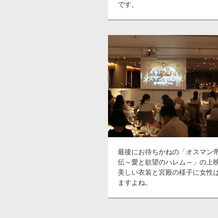
です。
最後にお待ちかねの「オスマン
伝～愛と欲望のハレム～」の上
美しい衣装と宮殿の様子に女性
ますよね。