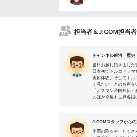
担当者＆J:COM担当
チャンネル銀河 歴史
当日お越し頂きました
日本初でトルコドラマ
美術体験、そしてトル
く見たい」とのお声を
「オスマン帝国外伝～
のほか今後も世界各国
J:COMスタッフからの
小雨の降る中、たくさ