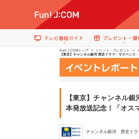
テレビ番組ガイド
プレゼント・優
Fun! J:COMトップ
イベント・プレゼント
【東京】チャンネル銀河 歴史ドラマ・サスペンス・日
テレビ番組情報
トップ
【東京】チャンネル銀河 
イベント・プレゼント
本発放送記念！「オス
チャンネル銀河 歴史ドラ
番組ジャンル