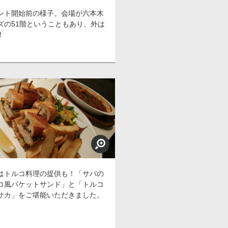
ント開始前の様子。会場が六本木
ズの51階ということもあり、外は
！
はトルコ料理の提供も！「サバの
コ風バケットサンド」と「トルコ
サカ」をご堪能いただきました。