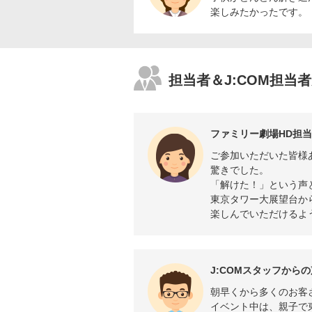
楽しみたかったです。
担当者＆J:COM担当
ファミリー劇場HD担
ご参加いただいた皆様
驚きでした。
「解けた！」という声
東京タワー大展望台か
楽しんでいただけるよ
J:COMスタッフからの
朝早くから多くのお客
イベント中は、親子で