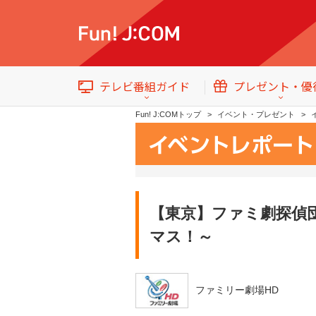
テレビ番組ガイド
プレゼント・優
Fun! J:COMトップ
イベント・プレゼント
【東京】ファミ劇探偵
テレビ番組情報
トップ
イベント・プレゼント
マス！～
ファミリー劇場HD
番組ジャンル