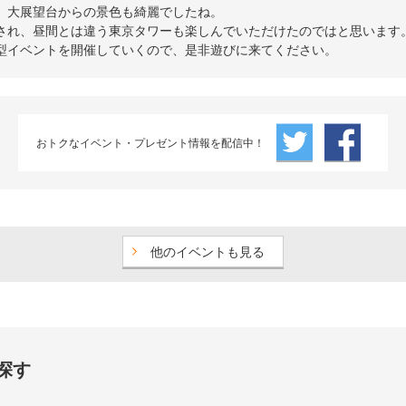
、大展望台からの景色も綺麗でしたね。
され、昼間とは違う東京タワーも楽しんでいただけたのではと思います
型イベントを開催していくので、是非遊びに来てください。
おトクなイベント・プレゼント情報を配信中！
他のイベントも見る
探す