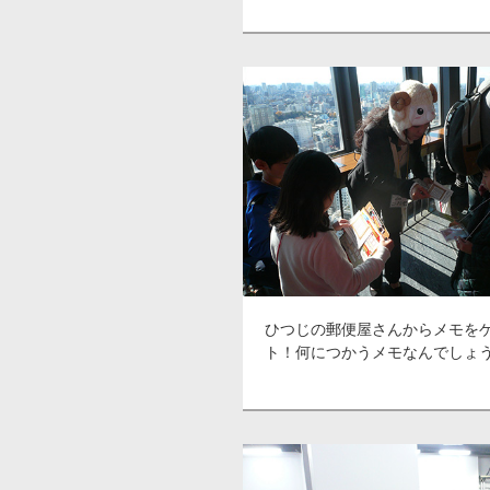
ひつじの郵便屋さんからメモを
ト！何につかうメモなんでしょ