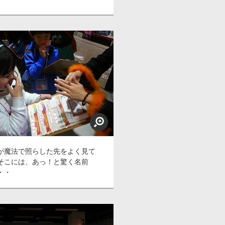
が魔法で照らした先をよく見て
そこには、あっ！と驚く名前
・・