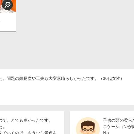
？
た。問題の難易度や工夫も大変素晴らしかったです。（30代女性）
ので、とても良かったです。
子供の頭の柔ら
た。
ニケーションが
んでいくので、もう少し景色を
性）