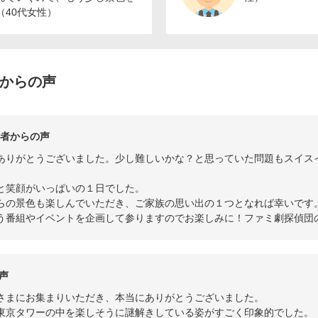
（40代女性）
者からの声
当者からの声
ありがとうございました。少し難しいかな？と思っていた問題もスイス
と笑顔がいっぱいの１日でした。
らの景色も楽しんでいただき、ご家族の思い出の１つとなれば幸いです
う番組やイベントを企画して参りますのでお楽しみに！ファミ劇探偵団
声
さまにお集まりいただき、本当にありがとうございました。
東京タワーの中を楽しそうに謎解きしている姿がすごく印象的でした。