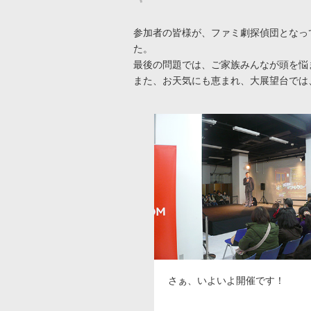
参加者の皆様が、ファミ劇探偵団となっ
た。
最後の問題では、ご家族みんなが頭を悩
また、お天気にも恵まれ、大展望台では
さぁ、いよいよ開催です！