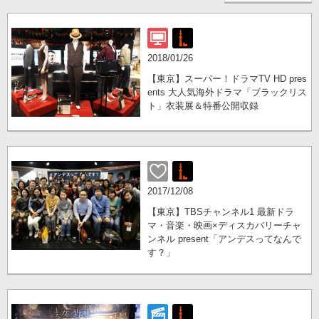
2018/01/26
【東京】スーパー！ドラマTV HD pres
ents 大人気海外ドラマ「ブラックリス
ト」衣装展＆特番公開収録
2017/12/08
【東京】TBSチャンネル1 最新ドラ
マ・音楽・映画×ディスカバリーチャ
ンネル present「アンデスってなんで
す？」