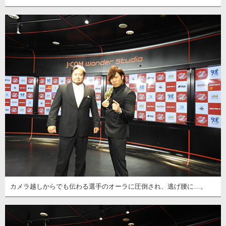
カメラ越しからでも伝わる選手のオーラに圧倒され、逃げ腰に…。