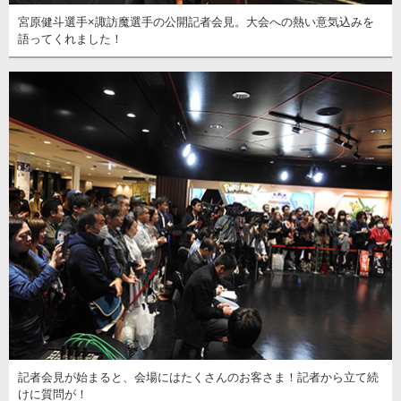
宮原健斗選手×諏訪魔選手の公開記者会見。大会への熱い意気込みを
語ってくれました！
記者会見が始まると、会場にはたくさんのお客さま！記者から立て続
けに質問が！