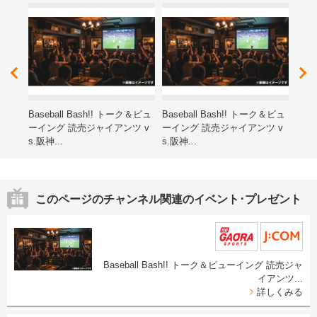
レゼ
Baseball Bash!! トーク＆ビュ
Baseball Bash!! トーク＆ビュ
第15
ーイング 読売ジャイアンツ v
ーイング 読売ジャイアンツ v
ン子
s.阪神...
s.阪神...
海道
このページのチャンネル関連のイベント･プレゼント
Baseball Bash!! トーク＆ビューイング 読売ジャ
イアンツ...
詳しくみる