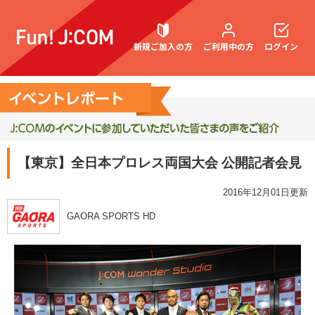
新規ご加入の方
ご利用中の方
ログイン
契約内容確認・変更
【東京】全日本プロレス両国大会 公開記者会見
お困りごと解決・よくあるご質問
2016年12月01日更新
GAORA SPORTS HD