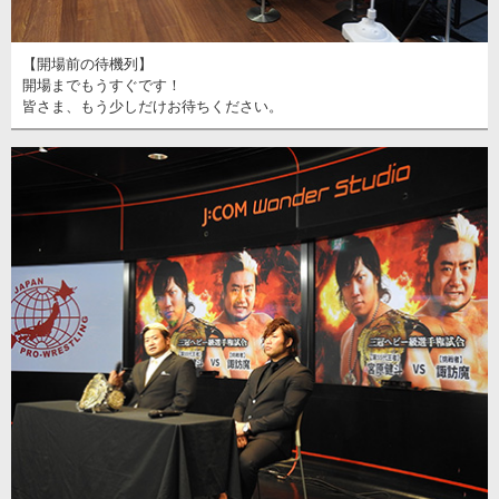
【開場前の待機列】
開場までもうすぐです！
皆さま、もう少しだけお待ちください。