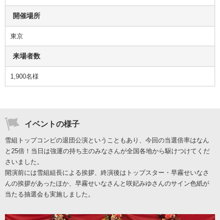
開催場所
東京
来場者数
1,900名様
イベントの様子
雪組トップコンビの退団公演ということもあり、今回の当選倍率はなん
と25倍！当日は強運の持ち主のみなさんが全国各地から駆けつけてくだ
さいました。
開演前には雪組組長による挨拶、終演後はトップスター・早霧せいなさ
んの挨拶があったほか、早霧せいなさんと咲妃みゆさんのサイン色紙が
当たる抽選会も実施しました。