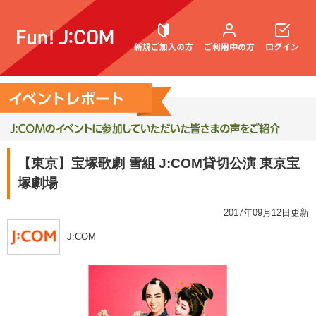
新規ご加入の方
ご利用中の方
ログイン
契約内容確認・変更
【東京】宝塚歌劇 雪組 J:COM貸切公演 東京宝
塚劇場
お困りごと解決・よくあるご質問
2017年09月12日更新
J:COM