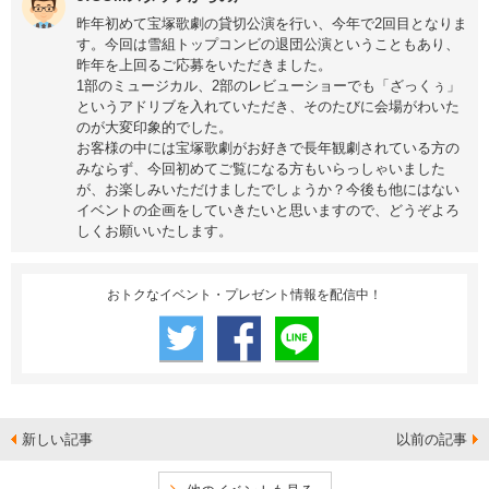
昨年初めて宝塚歌劇の貸切公演を行い、今年で2回目となりま
す。今回は雪組トップコンビの退団公演ということもあり、
昨年を上回るご応募をいただきました。
1部のミュージカル、2部のレビューショーでも「ざっくぅ」
というアドリブを入れていただき、そのたびに会場がわいた
のが大変印象的でした。
お客様の中には宝塚歌劇がお好きで長年観劇されている方の
みならず、今回初めてご覧になる方もいらっしゃいました
が、お楽しみいただけましたでしょうか？今後も他にはない
イベントの企画をしていきたいと思いますので、どうぞよろ
しくお願いいたします。
おトクなイベント・プレゼント情報を配信中！
新しい記事
以前の記事