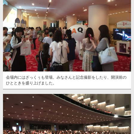
会場内にはざっくぅも登場。みなさんと記念撮影をしたり、開演前の
ひとときを盛り上げました。