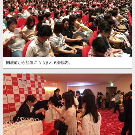
開演前から熱気につつまれる会場内。