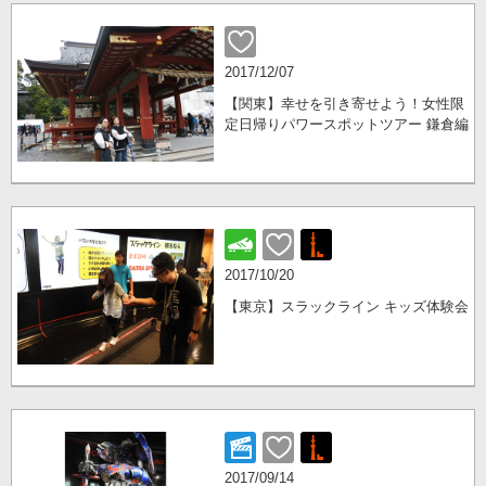
2017/12/07
【関東】幸せを引き寄せよう！女性限
定日帰りパワースポットツアー 鎌倉編
2017/10/20
【東京】スラックライン キッズ体験会
2017/09/14