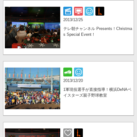
2013/12/25
テレ朝チャンネル Presents！Christma
s Special Event！
2013/12/20
1軍現役選手が直接指導！横浜DeNAベ
イスターズ親子野球教室