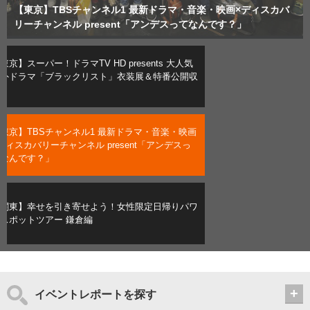
【東京】スーパー！ドラマTV HD presents 大人気海外ドラマ
【東京】TBSチャンネル1 最新ドラマ・音楽・映画×ディスカバ
【関東】幸せを引き寄せよう！女性限定日帰りパワースポットツ
「ブラックリスト」衣装展＆特番公開収録
リーチャンネル present「アンデスってなんです？」
アー 鎌倉編
東京】スーパー！ドラマTV HD presents 大人気
外ドラマ「ブラックリスト」衣装展＆特番公開収
東京】TBSチャンネル1 最新ドラマ・音楽・映画
ディスカバリーチャンネル present「アンデスっ
なんです？」
関東】幸せを引き寄せよう！女性限定日帰りパワ
スポットツアー 鎌倉編
イベントレポートを探す