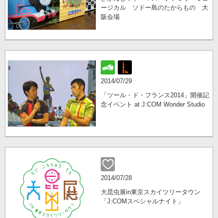
ージカル ソドー島のたからもの 大
阪会場
2014/07/29
「ツール・ド・フランス2014」開催記
念イベント at J:COM Wonder Studio
2014/07/28
大昆虫展in東京スカイツリータウン
「J:COMスペシャルナイト」