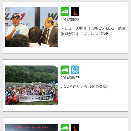
2014/09/22
デビュー30周年！ WRESTLE-1・武藤
敬司が語る「プロレスLOVE」
2014/08/27
J:COM釣り大会（関東会場）