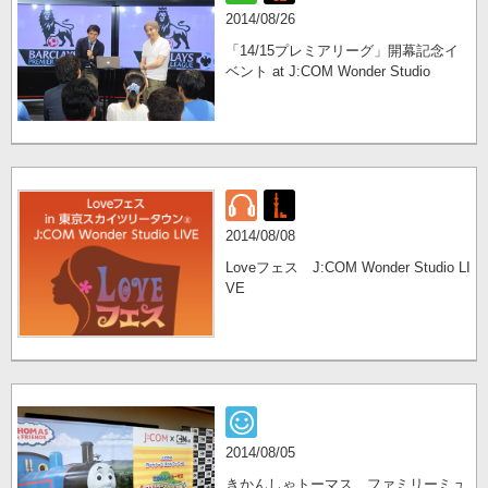
2014/08/26
「14/15プレミアリーグ」開幕記念イ
ベント at J:COM Wonder Studio
2014/08/08
Loveフェス J:COM Wonder Studio LI
VE
2014/08/05
きかんしゃトーマス ファミリーミュ