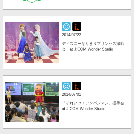
2014/07/22
ディズニーなりきりプリンセス撮影
会 at J:COM Wonder Studio
2014/07/01
「それいけ！アンパンマン」握手会
at J:COM Wonder Studio