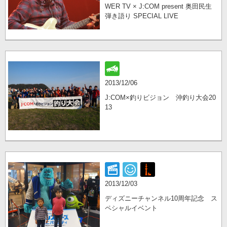
WER TV × J:COM present 奥田民生
弾き語り SPECIAL LIVE
2013/12/06
J:COM×釣りビジョン 沖釣り大会20
13
2013/12/03
ディズニーチャンネル10周年記念 ス
ペシャルイベント