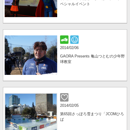
ペシャルイベント
2014/02/06
GAORA Presents 亀山つとむの少年野
球教室
2014/02/05
第65回さっぽろ雪まつり「JCOMひろ
ば