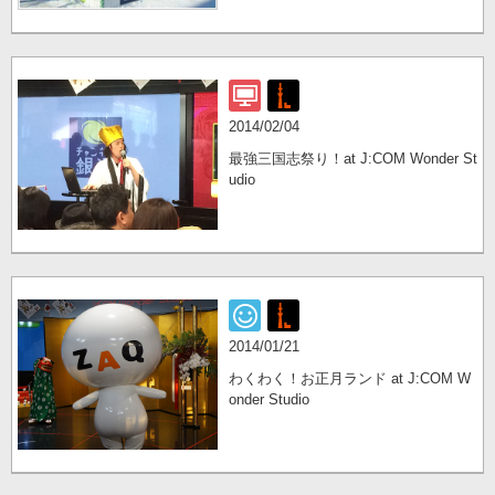
2014/02/04
最強三国志祭り！at J:COM Wonder St
udio
2014/01/21
わくわく！お正月ランド at J:COM W
onder Studio