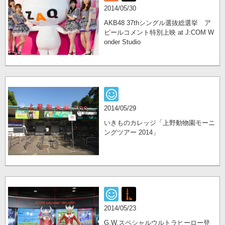
2014/05/30
AKB48 37thシングル選抜総選挙 ア
ピールコメント特別上映 at J:COM W
onder Studio
2014/05/29
いきものカレッジ「上野動物園モーニ
ングツアー 2014」
2014/05/23
G.W.スペシャルウルトラヒーロー登