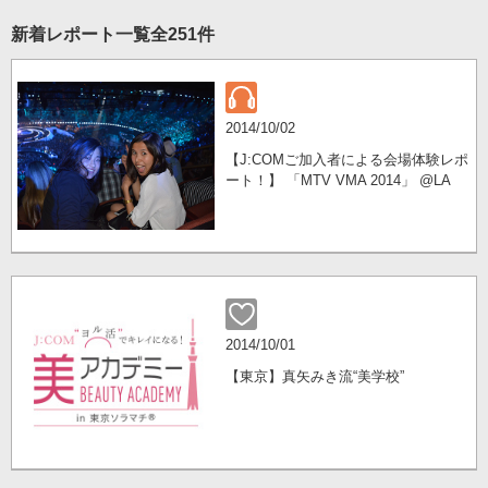
新着レポート一覧
全251件
2014/10/02
【J:COMご加入者による会場体験レポ
ート！】 「MTV VMA 2014」 @LA
2014/10/01
【東京】真矢みき流“美学校”