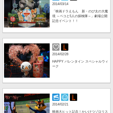
2014/03/14
「映画ドラえもん 新・のび太の大魔
境 ～ペコと5人の探検隊～」劇場公開
記念イベント！！
2014/02/28
HAPPY バレンタイン スペシャルウィ
ーク
2014/02/21
映画大ヒット記念！かいけつゾロリス