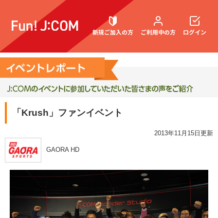
新規ご加入の方
ご利用中の方
ログイン
契約内容確認・変更
「Krush」ファンイベント
お困りごと解決・よくあるご質問
2013年11月15日更新
GAORA HD