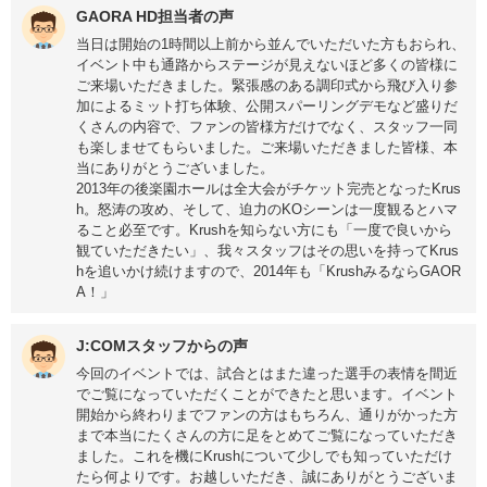
GAORA HD担当者の声
当日は開始の1時間以上前から並んでいただいた方もおられ、
イベント中も通路からステージが見えないほど多くの皆様に
ご来場いただきました。緊張感のある調印式から飛び入り参
加によるミット打ち体験、公開スパーリングデモなど盛りだ
くさんの内容で、ファンの皆様方だけでなく、スタッフ一同
も楽しませてもらいました。ご来場いただきました皆様、本
当にありがとうございました。
2013年の後楽園ホールは全大会がチケット完売となったKrus
h。怒涛の攻め、そして、迫力のKOシーンは一度観るとハマ
ること必至です。Krushを知らない方にも「一度で良いから
観ていただきたい」、我々スタッフはその思いを持ってKrus
hを追いかけ続けますので、2014年も「KrushみるならGAOR
A！」
J:COMスタッフからの声
今回のイベントでは、試合とはまた違った選手の表情を間近
でご覧になっていただくことができたと思います。イベント
開始から終わりまでファンの方はもちろん、通りがかった方
まで本当にたくさんの方に足をとめてご覧になっていただき
ました。これを機にKrushについて少しでも知っていただけ
たら何よりです。お越しいただき、誠にありがとうございま