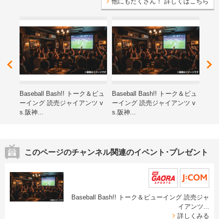
他にもたくさん！ 詳しくはこちら
レゼ
Baseball Bash!! トーク＆ビュ
Baseball Bash!! トーク＆ビュ
第15
ーイング 読売ジャイアンツ v
ーイング 読売ジャイアンツ v
ン子
s.阪神...
s.阪神...
海道
このページのチャンネル関連のイベント･プレゼント
Baseball Bash!! トーク＆ビューイング 読売ジャ
イアンツ...
詳しくみる