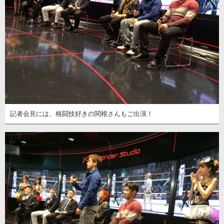
記者会見には、格闘技好きの関根さんもご出演！