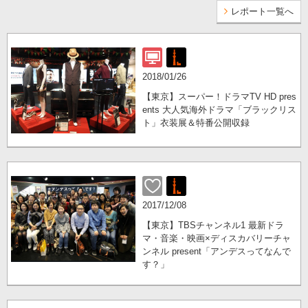
レポート一覧へ
2018/01/26
【東京】スーパー！ドラマTV HD pres
ents 大人気海外ドラマ「ブラックリス
ト」衣装展＆特番公開収録
2017/12/08
【東京】TBSチャンネル1 最新ドラ
マ・音楽・映画×ディスカバリーチャ
ンネル present「アンデスってなんで
す？」