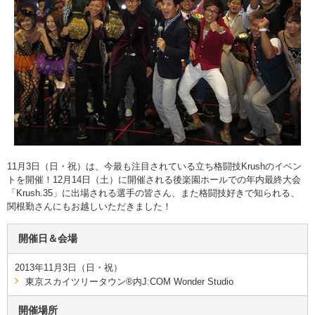
11月3日（日・祝）は、今最も注目されている立ち格闘技Krushのイベン
トを開催！12月14日（土）に開催される後楽園ホールでの年内最終大会
「Krush.35」に出場される選手の皆さん、また格闘技好きで知られる、
関根勤さんにもお越しいただきました！
開催日＆会場
2013年11月3日（日・祝）
東京スカイツリータウン®内J:COM Wonder Studio
開催場所