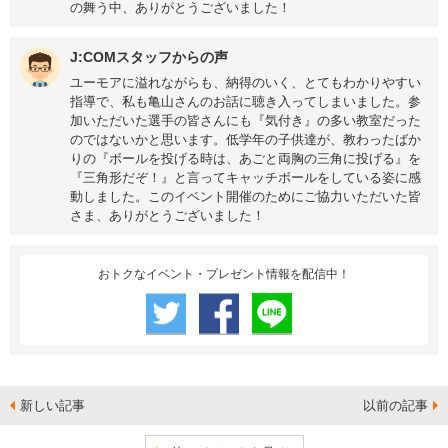
の舞う中、ありがとうございました！
J:COMスタッフからの声
ユーモアに溢れながらも、納得のいく、とてもわかりやすい
指導で、私も亀山さんのお話に聴き入ってしまいました。参
加いただいた選手の皆さんにも『気付き』の多い教室だった
のではないかと思います。低学年の子供達が、教わったばか
りの『ボールを投げる時は、あごと両胸の三角に投げる』を
『三角形だぞ！』と言ってキャッチボールをしている姿に感
動しました。このイベント開催のためにご協力いただいた皆
さま、ありがとうございました！
おトクなイベント・プレゼント情報を配信中！
新しい記事
以前の記事