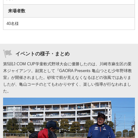
来場者数
40名様
イベントの様子・まとめ
第5回J:COM CUP学童軟式野球大会に優勝したのは、川崎市麻生区の栗
木ジャイアンツ。副賞として『GAORA Presents 亀山つとむ少年野球教
室』が開催されました。砂埃で前が見えなくなるほどの強風ではありま
したが、亀山コーチのとてもわかりやすく、楽しい指導が行なわれまし
た。