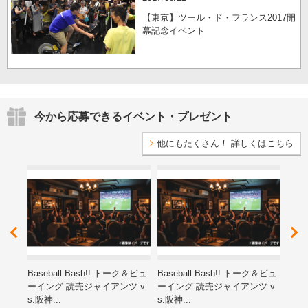
【東京】ツール・ド・フランス2017開
幕記念イベント
今から応募できるイベント・プレゼント
他にもたくさん！ 詳しくはこちら
レゼ
Baseball Bash!! トーク＆ビュ
Baseball Bash!! トーク＆ビュ
第15
ーイング 読売ジャイアンツ v
ーイング 読売ジャイアンツ v
ン子
s.阪神...
s.阪神...
海道