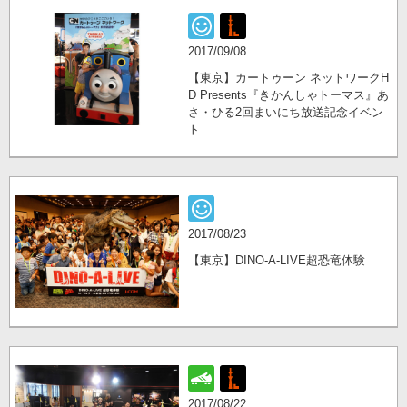
2017/09/08
【東京】カートゥーン ネットワークH
D Presents『きかんしゃトーマス』あ
さ・ひる2回まいにち放送記念イベン
ト
2017/08/23
【東京】DINO-A-LIVE超恐竜体験
2017/08/22