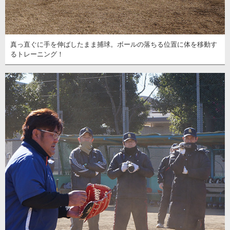
真っ直ぐに手を伸ばしたまま捕球。ボールの落ちる位置に体を移動す
るトレーニング！