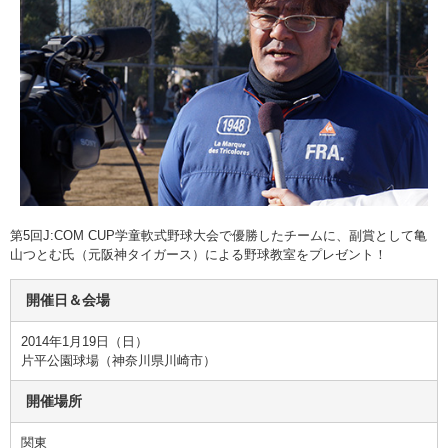
第5回J:COM CUP学童軟式野球大会で優勝したチームに、副賞として亀
山つとむ氏（元阪神タイガース）による野球教室をプレゼント！
開催日＆会場
2014年1月19日（日）
片平公園球場（神奈川県川崎市）
開催場所
関東