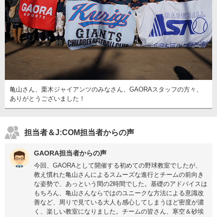
亀山さん、栗木ジャイアンツのみなさん、GAORAスタッフの方々、
ありがとうございました！
担当者＆J:COM担当者からの声
GAORA担当者からの声
今回、GAORAとして開催する初めての野球教室でしたが、
教え慣れた亀山さんによるスムーズな進行とチームの前向き
な姿勢で、あっという間の2時間でした。基礎のアドバイスは
もちろん、亀山さんならではのユニークな方法による意識改
善など、周りで見ている大人も感心してしまうほど密度が濃
く、楽しい教室になりました。チームの皆さん、寒空＆砂埃