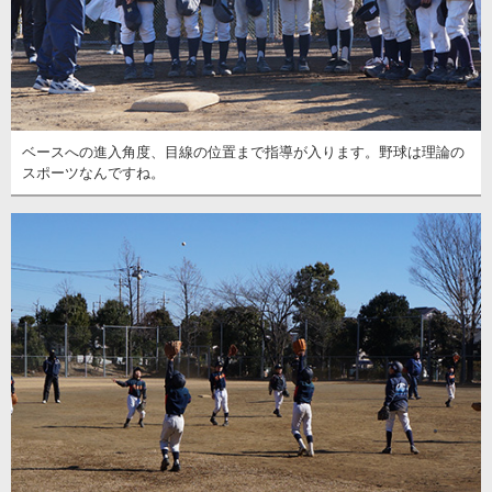
ベースへの進入角度、目線の位置まで指導が入ります。野球は理論の
スポーツなんですね。