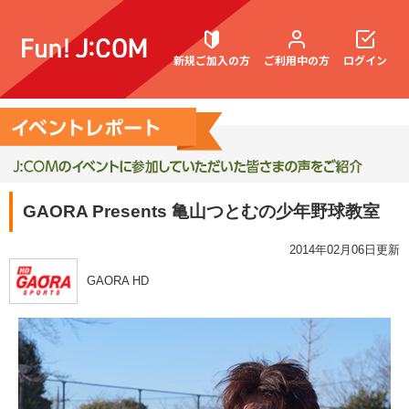
新規ご加入の方
ご利用中の方
ログイン
契約内容確認・変更
GAORA Presents 亀山つとむの少年野球教室
お困りごと解決・よくあるご質問
2014年02月06日更新
GAORA HD