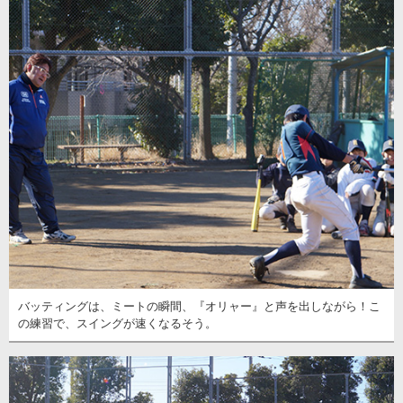
バッティングは、ミートの瞬間、『オリャー』と声を出しながら！こ
の練習で、スイングが速くなるそう。