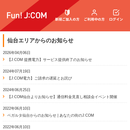
新規ご加入の方
ご利用中の方
ログイン
仙台エリアからのお知らせ
契約内容確認・変更
2026年04月06日
【J:COM 提携電力】サービス提供終了のお知らせ
2024年07月19日
お困りごと解決・よくあるご質問
【J:COM電力】ご請求の遅延とお詫び
2024年06月25日
【J:COM仙台よりお知らせ】通信料金見直し相談会イベント開催
2022年06月10日
ベガルタ仙台からのお知らせ | あなたの街のJ:COM
2022年06月10日