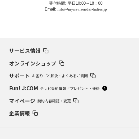
受付時間
:
平日
10:00
～
18
：
00
Email:
info@mynavisendai-ladies.jp
サービス情報
オンラインショップ
サポート
お困りごと解決・よくあるご質問
Fun! J:COM
テレビ番組情報／プレゼント・優待
マイページ
契約内容確認・変更
企業情報