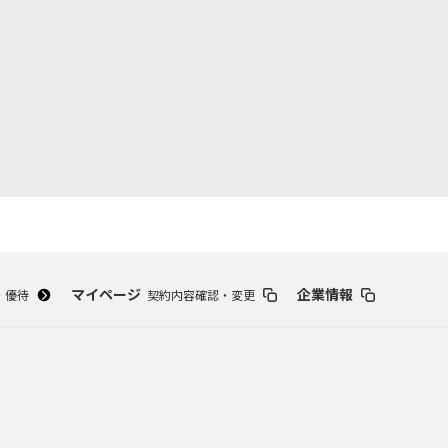
マイページ
企業情報
・優待
契約内容確認・変更