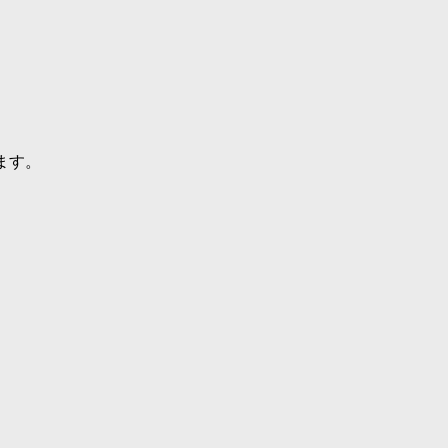
スポーツ
ドラマ
ンタリー
・ホビー
アダルト
ます。