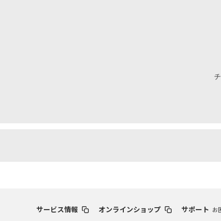
チ
サービス情報
オンラインショップ
サポート
お