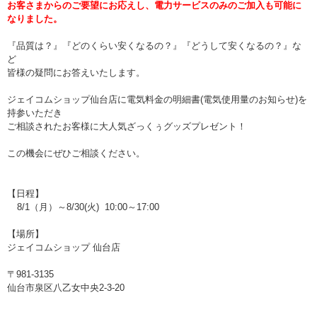
お客さまからのご要望にお応えし、電力サービスのみのご加入も可能に
なりました。
『品質は？』『どのくらい安くなるの？』『どうして安くなるの？』な
ど
皆様の疑問にお答えいたします。
ジェイコムショップ仙台店に電気料金の明細書(電気使用量のお知らせ)を
持参いただき
ご相談されたお客様に大人気ざっくぅグッズプレゼント！
この機会にぜひご相談ください。
【日程】
8/1
（月）～8/30(火)
10:00～17:00
【場所】
ジェイコムショップ 仙台店
〒981-3135
仙台市泉区八乙女中央2-3-20