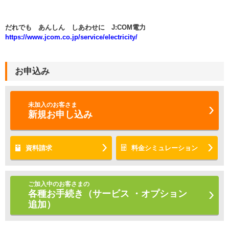
だれでも あんしん しあわせに J:COM電力
https://www.jcom.co.jp/service/electricity/
お申込み
未加入のお客さま
新規お申し込み
資料請求
料金シミュレーション
ご加入中のお客さまの
各種お手続き（サービス ・オプション
追加）