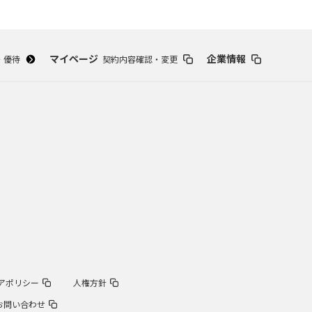
マイページ
企業情報
・優待
契約内容確認・変更
アポリシー
人権方針
お問い合わせ