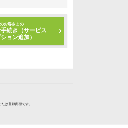
のお客さまの
お手続き（サービス
プション追加）
商標または登録商標です。