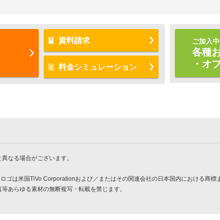
資料請求
ご加入中
各種
・オ
料金シミュレーション
と異なる場合がございます。
イドロゴは米国TiVo Corporationおよび／またはその関連会社の日本国内における
真等あらゆる素材の無断複写・転載を禁じます。