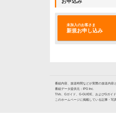
お申込み
未加入のお客さま
新規お申し込み
番組内容、放送時間などが実際の放送内容
番組データ提供元：IPG Inc.
TiVo、Gガイド、G-GUIDE、およびGガ
このホームページに掲載している記事・写