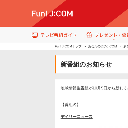
テレビ番組ガイド
プレゼント・優
Fun! J:COMトップ
あなたの街のJ:COM
あ
新番組のお知らせ
テレビ番組情報
トップ
地域情報生番組が10月5日から新し
イベント・プレゼント
【番組名】
デイリーニュース
番組ジャンル