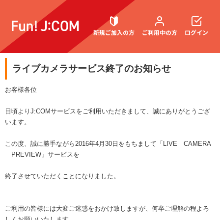
新規ご加入の方
ご利用中の方
ログイン
ライブカメラサービス終了のお知らせ
契約内容確認・変更
お客様各位
日頃よりJ:COMサービスをご利用いただきまして、誠にありがとうござ
います。
お困りごと解決・よくあるご質問
この度、誠に勝手ながら2016年4月30日をもちまして「LIVE CAMERA
PREVIEW」サービスを
終了させていただくことになりました。
ご利用の皆様には大変ご迷惑をおかけ致しますが、何卒ご理解の程よろ
しくお願いいたします。