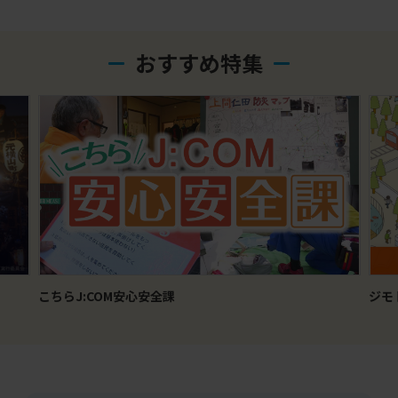
おすすめ特集
ジモトトピックス
ふ