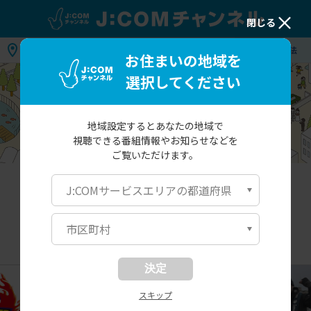
閉じる
地域：
お住まいの地域を選択してください
視聴方法
お住まいの地域を
選択してください
地域設定するとあなたの地域で
視聴できる番組情報や
お知らせなどを
ご覧いただけます。
北海道・東北
関東
関西
中国・九州
J:COMサービスエリアの都道府県
市区町村
北海道・東北
決定
スキップ