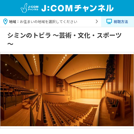
地域：
お住まいの地域を選択してください
視聴方法
シミンのトビラ ～芸術・文化・スポーツ
～