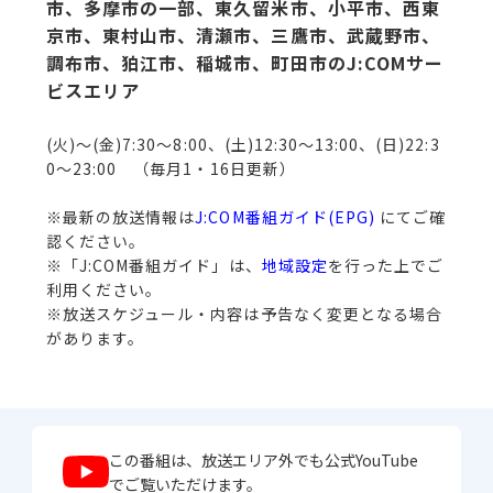
市、
多摩市の一部、東久留米市、小平市、西東
京市、東村山市、清瀬市、三鷹市、武蔵野市、
調布市、狛江市、稲城市、町田市のJ:COMサー
ビスエリア
(火)～(金)7:30～8:00、(土)12:30～13:00、(日)22:3
0～23:00 （毎月1・16日更新）
※最新の放送情報は
J:COM番組ガイド(EPG)
にてご確
認ください。
※「J:COM番組ガイド」は、
地域設定
を行った上でご
利用ください。
※放送スケジュール・内容は予告なく変更となる場合
があります。
この番組は、放送エリア外でも公式YouTube
でご覧いただけます。