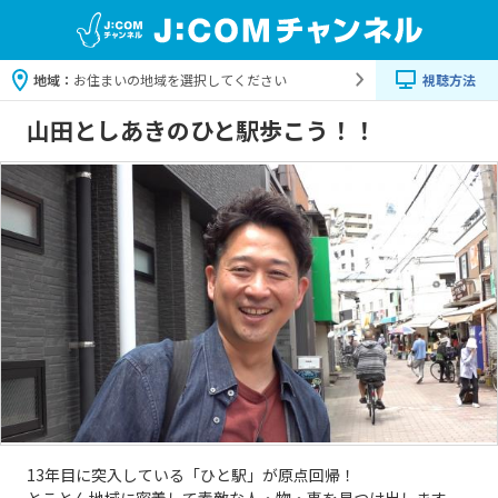
地域：
お住まいの地域を選択してください
視聴方法
山田としあきのひと駅歩こう！！
13年目に突入している「ひと駅」が原点回帰！
とことん地域に密着して素敵な人・物・事を見つけ出します。