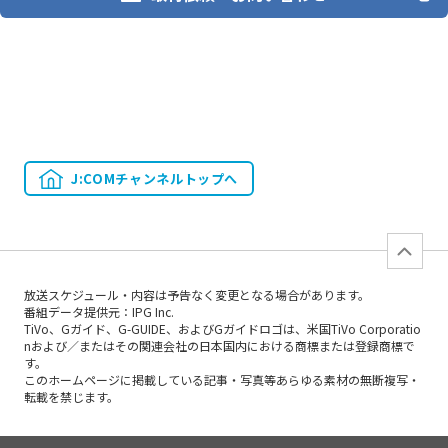
J:COMチャンネルトップへ
放送スケジュール・内容は予告なく変更となる場合があります。
番組データ提供元：IPG Inc.
TiVo、Gガイド、G-GUIDE、およびGガイドロゴは、米国TiVo Corporatio
nおよび／またはその関連会社の日本国内における商標または登録商標で
す。
このホームページに掲載している記事・写真等あらゆる素材の無断複写・
転載を禁じます。