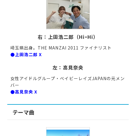
右：上田浩二郎（HiｰHi）
埼玉県出身。THE MANZAI 2011 ファイナリスト
●上田浩二郎 X
左：高見奈央
女性アイドルグループ・ベイビーレイズJAPANの元メン
バー
●高見奈央 X
テーマ曲