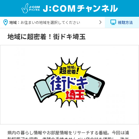
地域：
お住まいの地域を選択してください
視聴方法
地域に超密着！街ドキ埼玉
県内の暮らし情報やお部屋情報をリサーチする番組。今回は浦
和駅周辺を探索。老舗の手焼きせんべい店の味を堪能し、後半