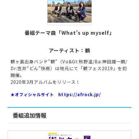
番組テーマ曲「What’s up myself」
アーティスト：鶴
鶴ヶ島出身バンド”鶴”（Vo&Gt:秋野温/Ba:神田雄一朗/
Dr:笠井“どん”快樹）は地元にて「鶴フェス2019」を初
開催。
2020年3月アルバムをリリース！
★オフィシャルサイト
https://afrock.jp/
番組追加情報