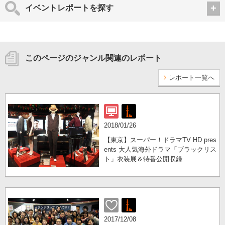
イベントレポートを探す
このページのジャンル関連のレポート
レポート一覧へ
2018/01/26
【東京】スーパー！ドラマTV HD pres
ents 大人気海外ドラマ「ブラックリス
ト」衣装展＆特番公開収録
2017/12/08