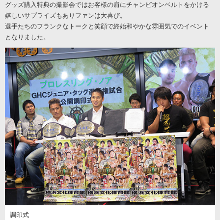
グッズ購入特典の撮影会ではお客様の肩にチャンピオンベルトをかける
嬉しいサプライズもありファンは大喜び。
選手たちのフランクなトークと笑顔で終始和やかな雰囲気でのイベント
となりました。
調印式