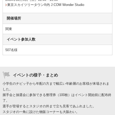
東京スカイツリータウン®内 J:COM Wonder Studio
開催場所
関東
イベント参加人数
507名様
イベントの様子・まとめ
小学生のチビッ子から年配の方まで幅広い年齢層のお客様が来場されま
した。
握手会と抽選会に参加できる整理券（100枚）はイベント開始前に配布終
了。
選手が登場するとスタジオの外まで立ち見客であふれました。
スタジオの一角に設けた物販コーナーも大賑わい。