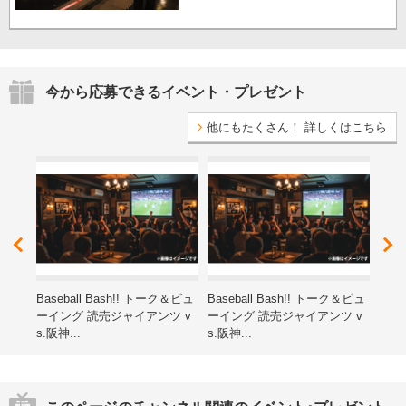
今から応募できるイベント・プレゼント
他にもたくさん！ 詳しくはこちら
レゼ
Baseball Bash!! トーク＆ビュ
Baseball Bash!! トーク＆ビュ
第15
ーイング 読売ジャイアンツ v
ーイング 読売ジャイアンツ v
ン子
s.阪神...
s.阪神...
海道