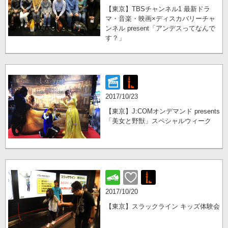
【東京】TBSチャンネル1 最新ドラ
マ・音楽・映画×ディスカバリーチャ
ンネル present「アンデスってなんで
す？」
2017/10/23
【東京】J:COMオンデマンド presents
「美女と野獣」スペシャルウィーク
2017/10/20
【東京】スラックライン キッズ体験会