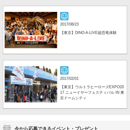
2017/08/23
【東京】DINO-A-LIVE超恐竜体験
2017/02/01
【東京】ウルトラヒーローズEXPO20
17 ニューイヤーフェスティバル IN 東
京ドームシティ
今から応募できるイベント・プレゼント