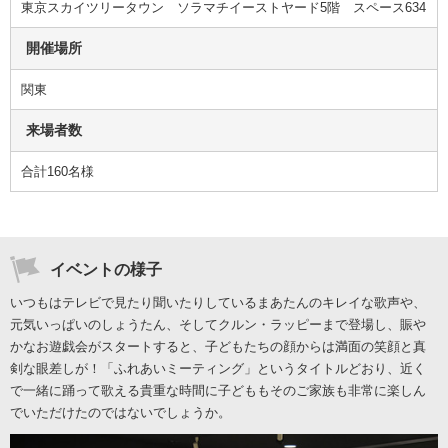
東京スカイツリータウン ソラマチイーストヤード5階 スペース634
開催場所
関東
来場者数
合計160名様
イベントの様子
いつもはテレビで見たり聞いたりしているまあたんのキレイな歌声や、
元気いっぱいのしょうたん、そしてクルン・ラッピーまで登場し、賑や
かなお遊戯会がスタートすると、子どもたちの顔からは満面の笑顔と真
剣な眼差しが！「ふれあいミーティング」というタイトルどおり、近く
で一緒に踊って歌える貴重な時間に子どももそのご家族も非常に楽しん
でいただけたのではないでしょうか。