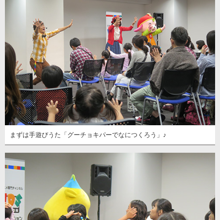
まずは手遊びうた「グーチョキパーでなにつくろう」♪