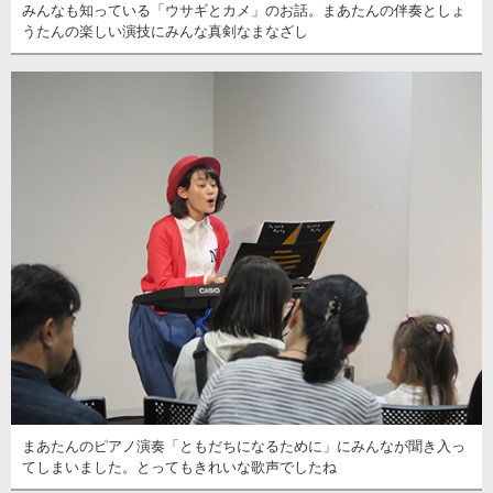
みんなも知っている「ウサギとカメ」のお話。まあたんの伴奏としょ
うたんの楽しい演技にみんな真剣なまなざし
まあたんのピアノ演奏「ともだちになるために」にみんなが聞き入っ
てしまいました。とってもきれいな歌声でしたね