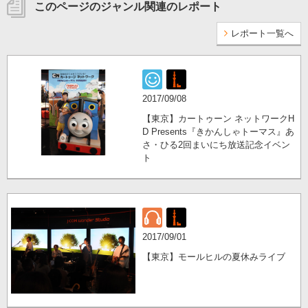
このページのジャンル関連のレポート
レポート一覧へ
2017/09/08
【東京】カートゥーン ネットワークH
D Presents『きかんしゃトーマス』あ
さ・ひる2回まいにち放送記念イベン
ト
2017/09/01
【東京】モールヒルの夏休みライブ