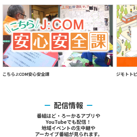
ジモトトピックス
ふ
配信情報
番組はど・ろーかるアプリや
YouTubeでも配信！
地域イベントの生中継や
アーカイブ番組が見られます。