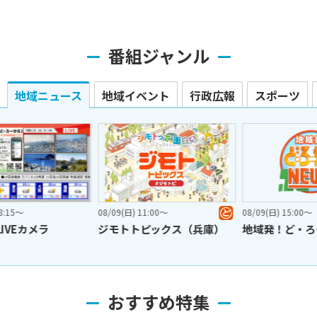
番組ジャンル
地域ニュース
地域イベント
行政広報
スポーツ
08/09(日) 11:00〜
08/09(日) 15:00〜
08
ジモトトピックス（兵庫）
地域発！ど・ろーかるNEWS
おすすめ特集