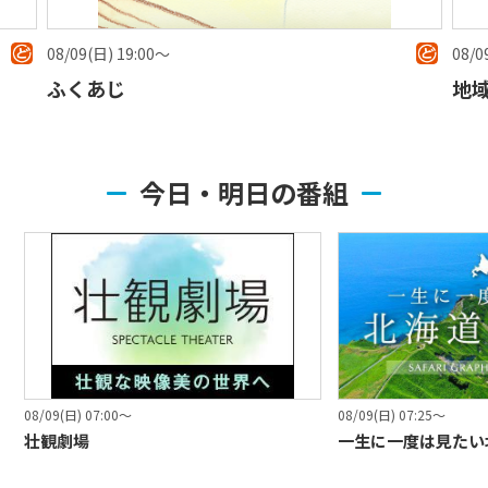
08/09(日) 15:00〜
地域発！ど・ろーかるNEWS
今日・明日の番組
08/09(日) 07:00〜
08/09(日) 07:25〜
壮観劇場
一生に一度は見たい