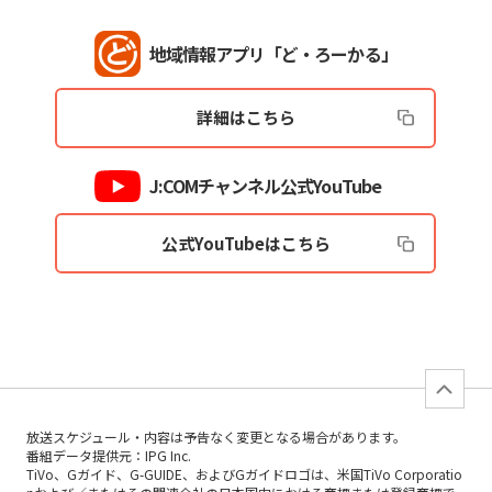
地域情報アプリ「ど・ろーかる」
詳細はこちら
J:COMチャンネル公式YouTube
公式YouTubeはこちら
放送スケジュール・内容は予告なく変更となる場合があります。
番組データ提供元：IPG Inc.
TiVo、Gガイド、G-GUIDE、およびGガイドロゴは、米国TiVo Corporatio