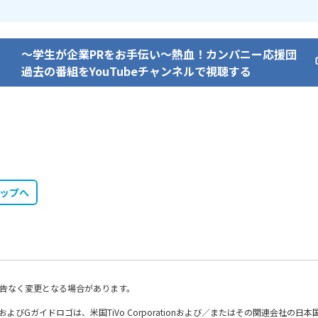
～学生が企業PRをお手伝い～熱血！カンパニー応援団
過去の番組をYouTubeチャンネルで視聴する
トップへ
告なく変更となる場合があります。
DE、およびGガイドロゴは、米国TiVo Corporationおよび／またはその関連会社の