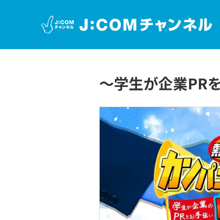
～学生が企業PR