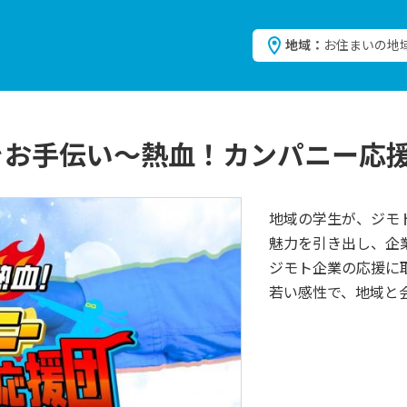
地域：
お住まいの地
をお手伝い～熱血！カンパニー応
地域の学生が、ジモ
魅力を引き出し、企
ジモト企業の応援に
若い感性で、地域と