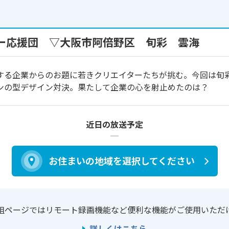
ー応援団 ▽大阪市阿倍野区 旬彩 雲海
する企業からのお題に若きクリエイターたちが挑む。今回は旬
ンの型デザイン対決。果たして企業の心を射止めたのは？
近日の放送予定
お住まいの地域を
選択してください
組ページではリモート録画機能など
便利な機能がご使用いただ
詳しくはこちら