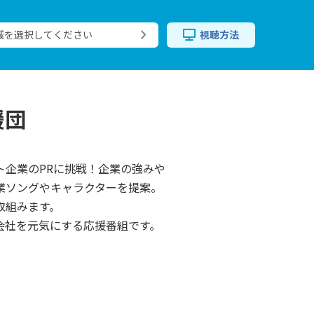
域を選択してください
視聴方法
援団
ト企業のPRに挑戦！企業の強みや
業ソングやキャラクターを提案。
取組みます。
会社を元気にする応援番組です。