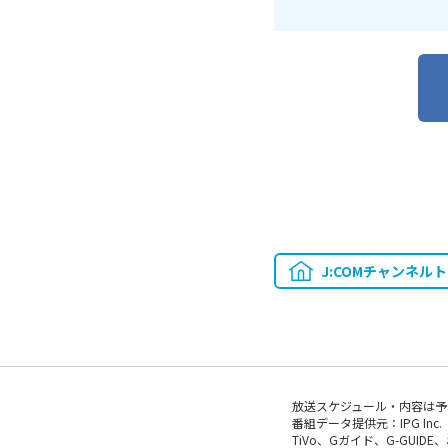
J:COMチャンネル
放送スケジュール・内容は予
番組データ提供元：IPG Inc.
TiVo、Gガイド、G-GUI