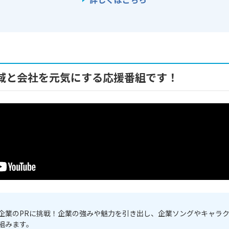
域と会社を元気にする応援番組です！
企業のPRに挑戦！企業の強みや魅力を引き出し、企業ソングやキャラ
組みます。