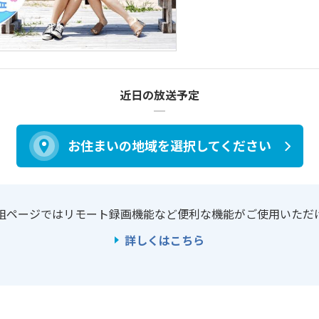
近日の放送予定
お住まいの地域を
選択してください
組ページではリモート録画機能など
便利な機能がご使用いただ
詳しくはこちら