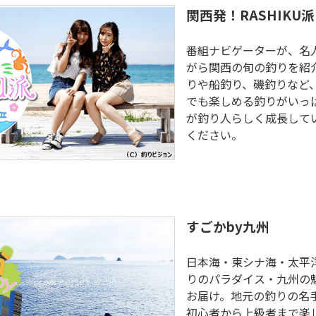
関西発！RASHIKU派
番組ナビゲーターが、名
がら関西の旬の釣りを紹
りや船釣り、磯釣りなど
でも楽しめる釣りがいっ
が釣り人らしく成長して
ください。
すごかby九州
日本海・東シナ海・太平
りのパラダイス・九州の
お届け。地元の釣りの名
初心者から上級者まで楽