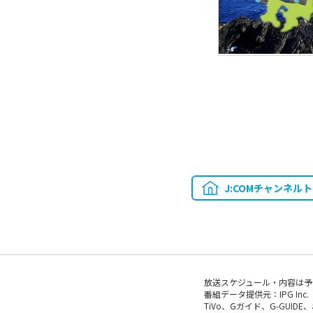
J:COMチャンネル
放送スケジュール・内容は予
番組データ提供元：IPG Inc.
TiVo、Gガイド、G-GUI