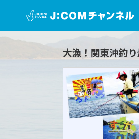
大漁！関東沖釣り爆