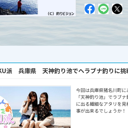
IKU派 兵庫県 天神釣り池でヘラブナ釣りに挑
今回は兵庫県猪名川町に
「天神釣り池」でラブナ
に出る繊細なアタリを見
事が出来るでしょうか！（