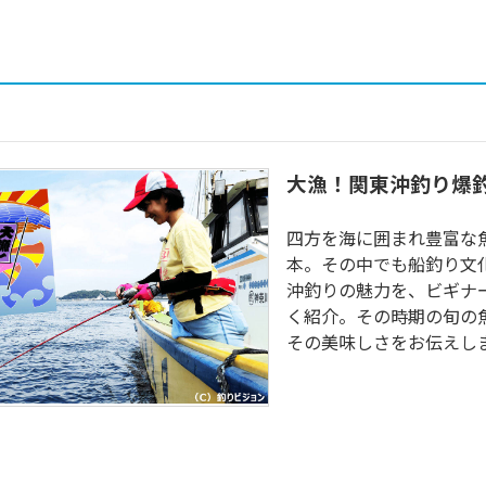
大漁！関東沖釣り爆
四方を海に囲まれ豊富な
本。その中でも船釣り文
沖釣りの魅力を、ビギナ
く紹介。その時期の旬の
その美味しさをお伝えし