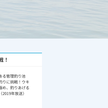
戦！
ある管理釣り池
釣りに挑戦！ウキ
極め、釣りあげる
2019年放送）