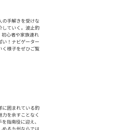
人の手解きを受けな
介していく。波止釣
、初心者や家族連れ
ぱい！ナビゲーター
いく様子をぜひご覧
洋に囲まれている釣
魅力を余すことなく
手を指南役に迎え、
しめる九州ならでは