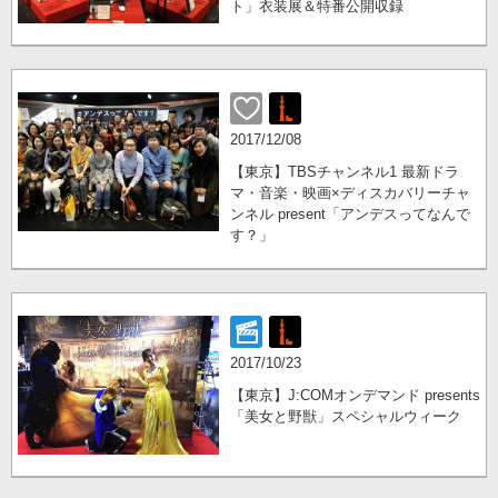
ト」衣装展＆特番公開収録
2017/12/08
【東京】TBSチャンネル1 最新ドラ
マ・音楽・映画×ディスカバリーチャ
ンネル present「アンデスってなんで
す？」
2017/10/23
【東京】J:COMオンデマンド presents
「美女と野獣」スペシャルウィーク