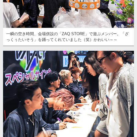
一瞬の空き時間、会場併設の「ZAQ STORE」で遊ぶメンバー。「ざ
っくぅたいそう」を踊ってくれていました（笑）かわいい～～