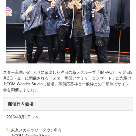
スター帝国が6年ぶりに輩出した注目の新人グループ「IMFACT」が翌日9
月2日（金）に開催される「スター帝国ファミリーコンサート」に先駆け
J:COM Wonder Studioに登場。事前応募枠と一般枠との二部制でサイン
会を開催しました。
開催日＆会場
2016年9月1日（木）
東京スカイツリータウン®内
J:COM Wonder Studio