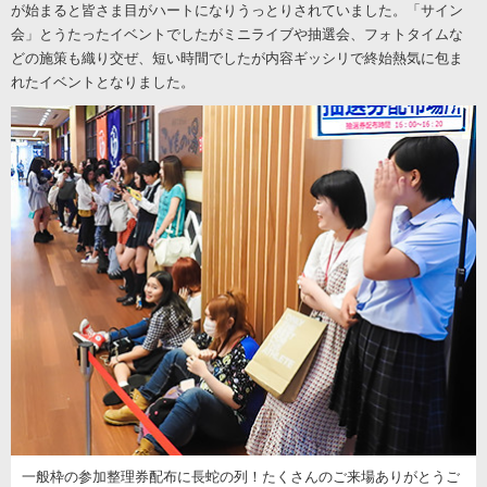
が始まると皆さま目がハートになりうっとりされていました。「サイン
会」とうたったイベントでしたがミニライブや抽選会、フォトタイムな
どの施策も織り交ぜ、短い時間でしたが内容ギッシリで終始熱気に包ま
れたイベントとなりました。
一般枠の参加整理券配布に長蛇の列！たくさんのご来場ありがとうご