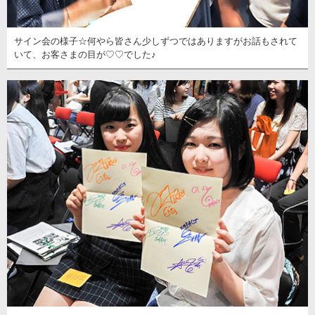
サイン会の様子☆何やら皆さん少しずつではありますがお話もされて
いて、お客さまの目が♡♡でした♪