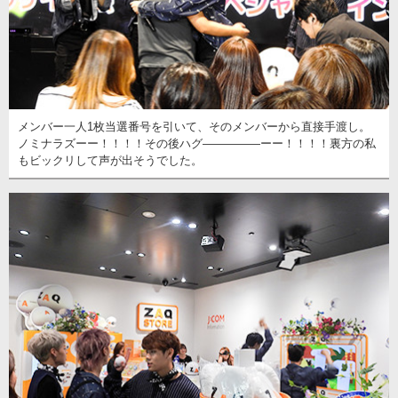
メンバー一人1枚当選番号を引いて、そのメンバーから直接手渡し。
ノミナラズーー！！！！その後ハグ―――――ーー！！！！裏方の私
もビックリして声が出そうでした。