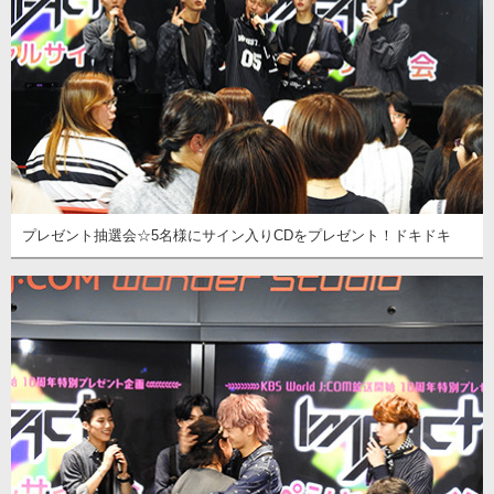
プレゼント抽選会☆5名様にサイン入りCDをプレゼント！ドキドキ