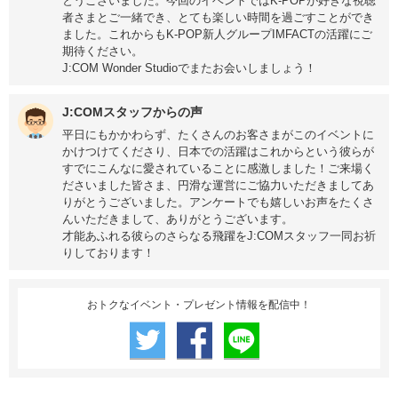
とうございました。今回のイベントではK-POPが好きな視聴
者さまとご一緒でき、とても楽しい時間を過ごすことができ
ました。これからもK-POP新人グループIMFACTの活躍にご
期待ください。
J:COM Wonder Studioでまたお会いしましょう！
J:COMスタッフからの声
平日にもかかわらず、たくさんのお客さまがこのイベントに
かけつけてくださり、日本での活躍はこれからという彼らが
すでにこんなに愛されていることに感激しました！ご来場く
ださいました皆さま、円滑な運営にご協力いただきましてあ
りがとうございました。アンケートでも嬉しいお声をたくさ
んいただきまして、ありがとうございます。
才能あふれる彼らのさらなる飛躍をJ:COMスタッフ一同お祈
りしております！
おトクなイベント・プレゼント情報を配信中！