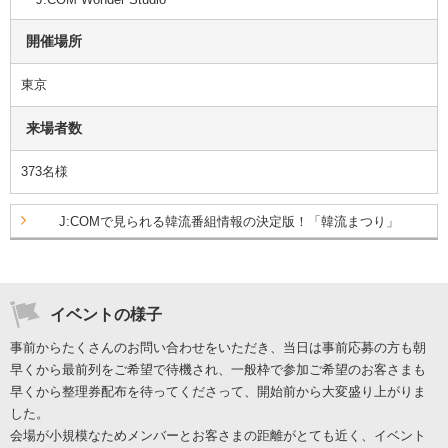
開催場所
東京
来場者数
373名様
J:COMで見られる韓流番組情報の決定版！「韓流まつり」
イベントの様子
事前からたくさんのお問い合わせをいただき、当日は事前応募の方も朝
早くから最前列をご希望で待機され、一般枠で参加ご希望のお客さまも
早くから整理券配布を待ってくださって、開始前から大変盛り上がりま
した。
会場が小規模なためメンバーとお客さまの距離がとても近く、イベント