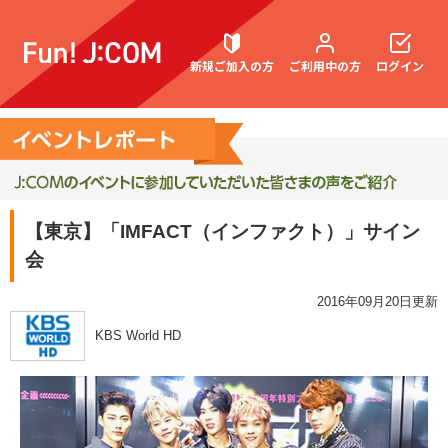
新規ご加入の方
ご利用中の方
ログイン
契約内容確認・変更
【東京】「IMFACT（インファクト）」サイン
会
お困りごと解決・よくあるご質問
2016年09月20日更新
KBS World HD