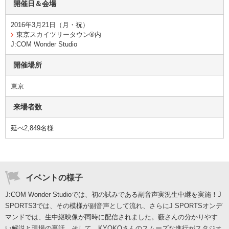
開催日＆会場
2016年3月21日（月・祝）
東京スカイツリータウン®内
J:COM Wonder Studio
開催場所
東京
来場者数
延べ2,849名様
イベントの様子
J:COM Wonder Studioでは、初の試みである副音声実況生中継を実施！J
SPORTS3では、その模様が副音声として流れ、さらにJ SPORTSオンデ
マンドでは、生中継映像が同時に配信されました。藪さんの分かりやす
い解説と現場の裏話、そして、KYOKOさんのスムーズな進行がスタジオ