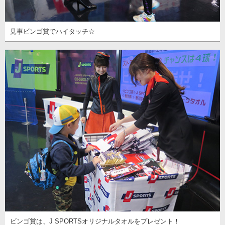
見事ビンゴ賞でハイタッチ☆
ビンゴ賞は、J SPORTSオリジナルタオルをプレゼント！