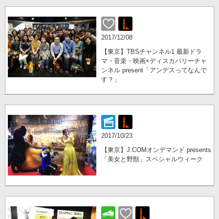
2017/12/08
【東京】TBSチャンネル1 最新ドラ
マ・音楽・映画×ディスカバリーチャ
ンネル present「アンデスってなんで
す？」
2017/10/23
【東京】J:COMオンデマンド presents
「美女と野獣」スペシャルウィーク