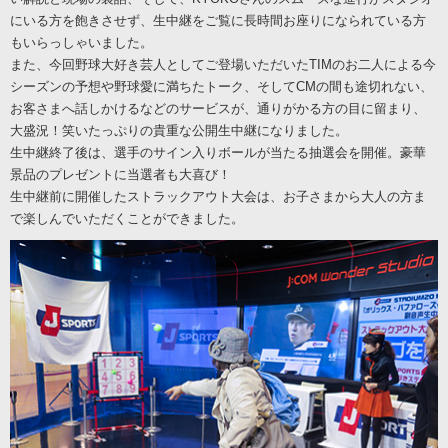
にいる方を飽きさせず、生中継をご覧に長時間お座りになられている方
もいらっしゃいました。
また、今回野球大好き芸人としてご登場いただいたTIMのお二人による今
シーズンの予想や野球愛に満ちたトーク、そしてCMの間も途切れない、
お客さまへ話しかけるなどのサービスが、通りがかる方の目に留まり、
大盛況！笑いたっぷりの貴重な公開生中継になりました。
生中継終了後は、選手のサイン入りボールが当たる抽選会を開催。豪華
景品のプレゼントに当選者も大喜び！
生中継前に開催したストラックアウト大会は、お子さまから大人の方ま
で楽しんでいただくことができました。