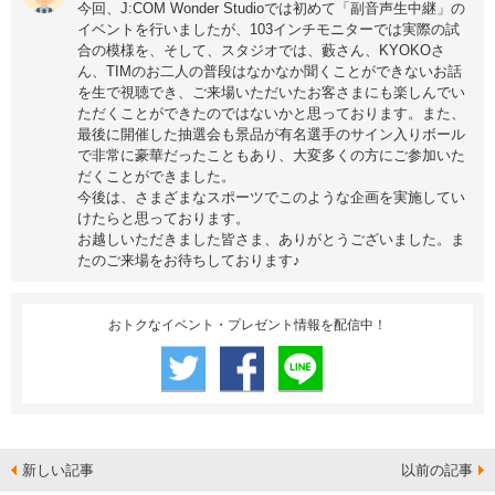
今回、J:COM Wonder Studioでは初めて「副音声生中継」の
イベントを行いましたが、103インチモニターでは実際の試
合の模様を、そして、スタジオでは、藪さん、KYOKOさ
ん、TIMのお二人の普段はなかなか聞くことができないお話
を生で視聴でき、ご来場いただいたお客さまにも楽しんでい
ただくことができたのではないかと思っております。また、
最後に開催した抽選会も景品が有名選手のサイン入りボール
で非常に豪華だったこともあり、大変多くの方にご参加いた
だくことができました。
今後は、さまざまなスポーツでこのような企画を実施してい
けたらと思っております。
お越しいただきました皆さま、ありがとうございました。ま
たのご来場をお待ちしております♪
おトクなイベント・プレゼント情報を配信中！
新しい記事
以前の記事