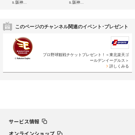
s.阪神...
s.阪神...
海道
このページのチャンネル関連のイベント･プレゼント
プロ野球観戦チケットプレゼント！＜東北楽天ゴ
ールデンイーグルス＞
詳しくみる
サービス情報
オンラインショップ