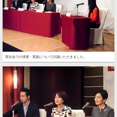
実社会での浸透・実践について討議いただきました。