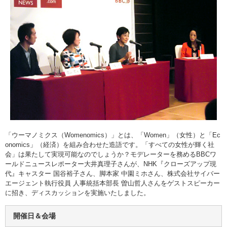
「ウーマノミクス（Womenomics）」とは、「Women」（女性）と「Ec
onomics」（経済）を組み合わせた造語です。「すべての女性が輝く社
会」は果たして実現可能なのでしょうか？モデレーターを務めるBBCワ
ールドニュースレポーター大井真理子さんが、NHK『クローズアップ現
代』キャスター 国谷裕子さん、脚本家 中園ミホさん、株式会社サイバー
エージェント執行役員 人事統括本部長 曽山哲人さんをゲストスピーカー
に招き、ディスカッションを実施いたしました。
開催日＆会場