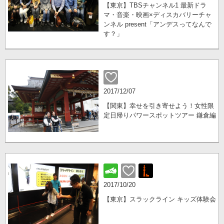
【東京】TBSチャンネル1 最新ドラ
マ・音楽・映画×ディスカバリーチャ
ンネル present「アンデスってなんで
す？」
2017/12/07
【関東】幸せを引き寄せよう！女性限
定日帰りパワースポットツアー 鎌倉編
2017/10/20
【東京】スラックライン キッズ体験会