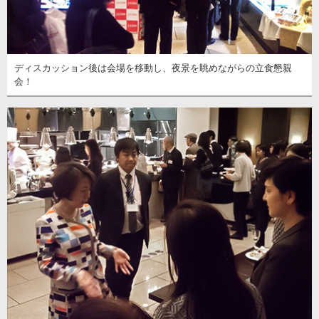
ディスカッション後は会場を移動し、夜景を眺めながらの立食懇親
会！