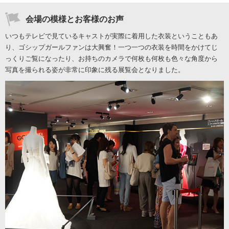
会場の模様とお客様のお声
いつもテレビで見ているキャストが実際に着用した衣装ということもあ
り、ゴシップガールファンは大興奮！一つ一つの衣装を時間をかけてじ
っくりご覧になったり、お持ちのカメラで何枚も何枚も色々な角度から
写真を撮られる姿が非常に印象に残る展覧会となりました。