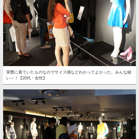
実際に着ていたものなのでサイズ感などわかってよかった。みんな細
い～！【20代・女性】