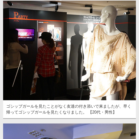
ゴシップガールを見たことがなく友達の付き添いで来ましたが、早く
帰ってゴシップガールを見たくなりました。 【20代・男性】