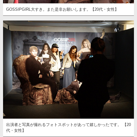
GOSSIPGIRL大すき。また是非お願いします。【20代・女性】
出演者と写真が撮れるフォトスポットがあって嬉しかったです。 【20
代・女性】