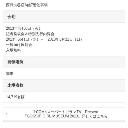
西武渋谷店A館7階催事場
会期
2013年4月30日（火）
記者発表会＆特別先行内覧会
2013年5月1日（水）～ 2013年5月12日（日）
一般向け展覧会
入場無料
開催場所
関東
来場者数
14,719名様
J:COM×スーパー！ドラマTV Present
『GOSSIP GIRL MUSEUM 2013』詳しくはこちら