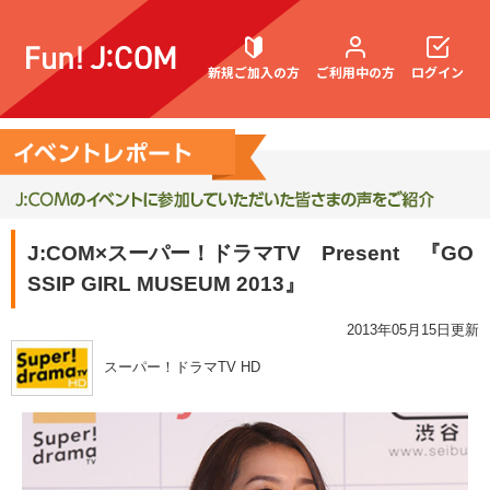
新規ご加入の方
ご利用中の方
ログイン
契約内容確認・変更
J:COM×スーパー！ドラマTV Present 『GO
SSIP GIRL MUSEUM 2013』
お困りごと解決・よくあるご質問
2013年05月15日更新
スーパー！ドラマTV HD