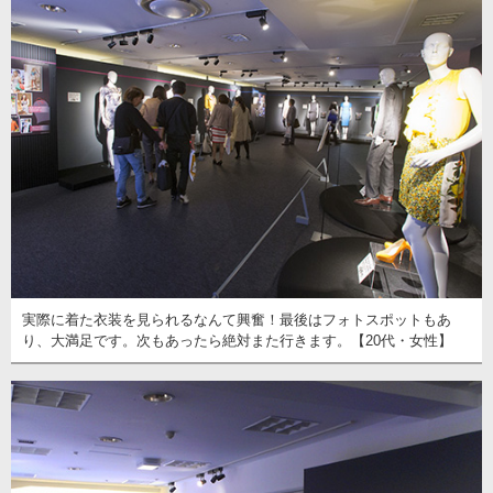
実際に着た衣装を見られるなんて興奮！最後はフォトスポットもあ
り、大満足です。次もあったら絶対また行きます。【20代・女性】