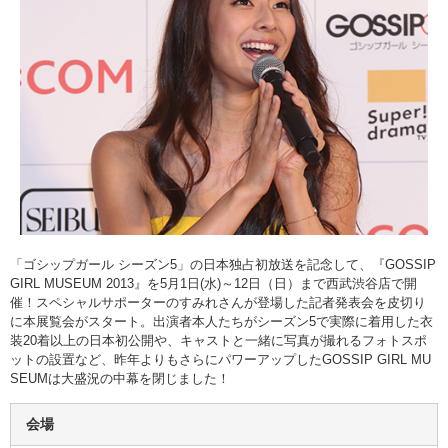
「ゴシップガール シーズン5」の日本独占初放送を記念して、『GOSSIP
GIRL MUSEUM 2013』を5月1日(水)～12日（日）まで西武渋谷店で開
催！スペシャルサポーターのすみれさんが登場した記者発表会を皮切り
に本展覧会がスタート。出演者本人たちがシーズン5で実際に着用した衣
装20着以上の日本初公開や、キャストと一緒に写真が撮れるフォトスポ
ットの設置など、昨年よりもさらにパワーアップしたGOSSIP GIRL MU
SEUMは大盛況の中幕を閉じました！
会場