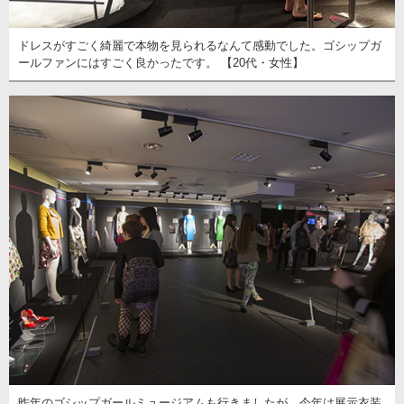
ドレスがすごく綺麗で本物を見られるなんて感動でした。ゴシップガ
ールファンにはすごく良かったです。 【20代・女性】
昨年のゴシップガールミュージアムも行きましたが、今年は展示衣装