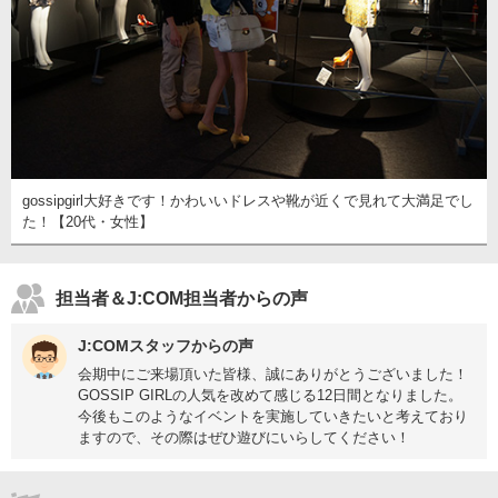
gossipgirl大好きです！かわいいドレスや靴が近くで見れて大満足でし
た！【20代・女性】
担当者＆J:COM担当者からの声
J:COMスタッフからの声
会期中にご来場頂いた皆様、誠にありがとうございました！
GOSSIP GIRLの人気を改めて感じる12日間となりました。
今後もこのようなイベントを実施していきたいと考えており
ますので、その際はぜひ遊びにいらしてください！