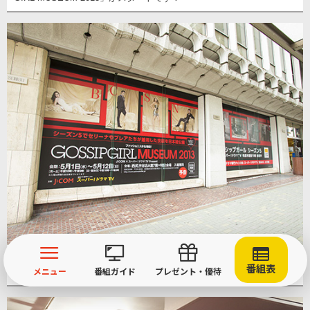
西武渋谷店のショーウィンドウにも！通行人も足を止めて写真を撮る
番組表
メニュー
番組ガイド
プレゼント・優待
ほどの存在感です。