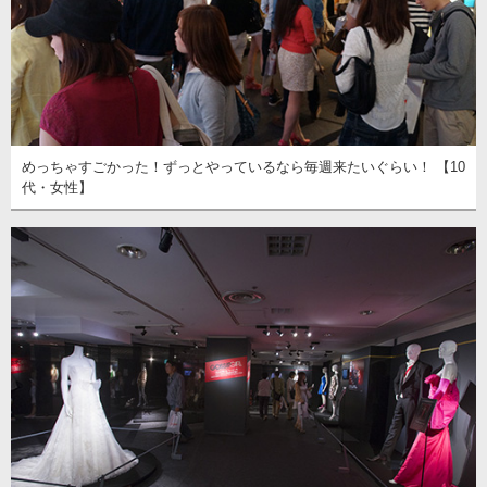
めっちゃすごかった！ずっとやっているなら毎週来たいぐらい！ 【10
代・女性】