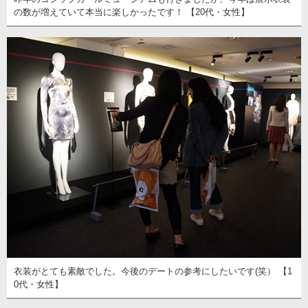
の数が増えていて本当に楽しかったです！ 【20代・女性】
衣装がとても素敵でした。今後のデートの参考にしたいです(笑） 【1
0代・女性】