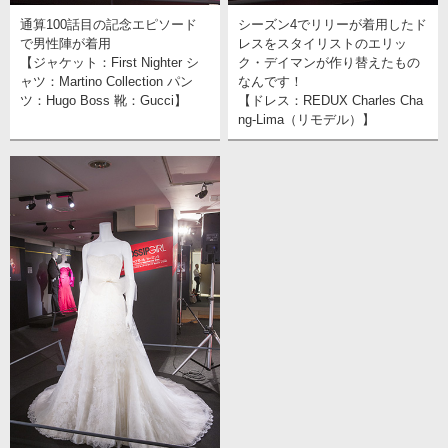
通算100話目の記念エピソード
シーズン4でリリーが着用したド
で男性陣が着用
レスをスタイリストのエリッ
【ジャケット：First Nighter シ
ク・デイマンが作り替えたもの
ャツ：Martino Collection パン
なんです！
ツ：Hugo Boss 靴：Gucci】
【ドレス：REDUX Charles Cha
ng‐Lima（リモデル）】