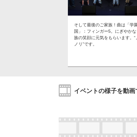
そして最後のご家族！曲は「学
国」：フィンガー5。にぎやかな
族の笑顔に元気をもらいます。“
ノリ”です。
イベントの様子を動画