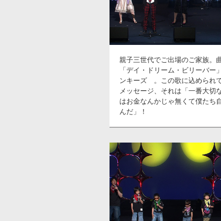
親子三世代でご出場のご家族。
「デイ・ドリーム・ビリーバー
ンキーズ 。この歌に込められ
メッセージ、それは「一番大切
はお金なんかじゃ無くて僕たち
んだ」！