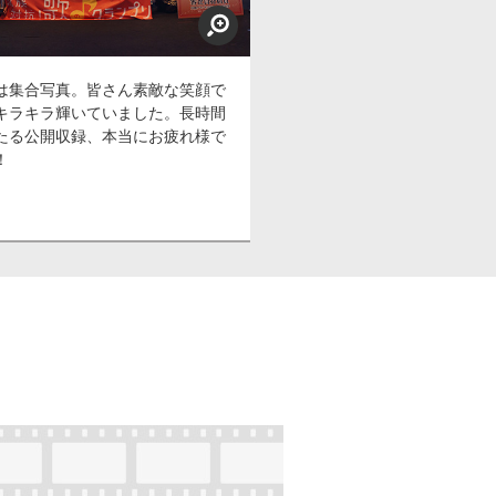
は集合写真。皆さん素敵な笑顔で
キラキラ輝いていました。長時間
たる公開収録、本当にお疲れ様で
！