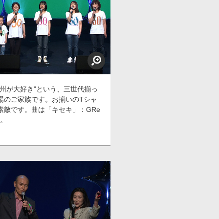
九州が大好き”という、三世代揃っ
場のご家族です。お揃いのTシャ
素敵です。曲は「キセキ」：GRe
N。