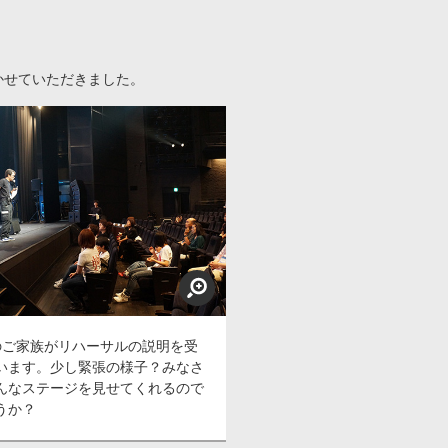
かせていただきました。
のご家族がリハーサルの説明を受
います。少し緊張の様子？みなさ
んなステージを見せてくれるので
うか？