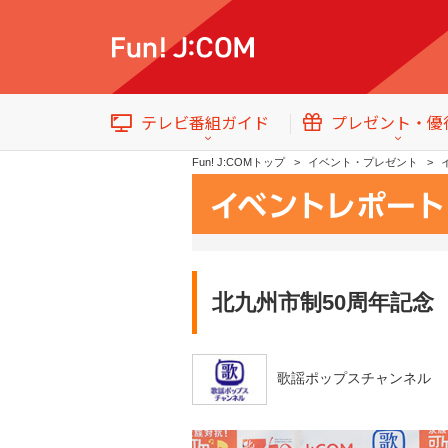
テレビ番組ガイド
プレゼント・優
Fun! J:COMトップ
イベント・プレゼント
北九州市制50周年記念
テレビ番組情報
トップ
イベント・プレゼント
歌謡ポップスチャンネル
番組ジャンル