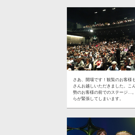
さあ、開場です！観覧のお客様
さんお越しいただきました。こ
勢のお客様の前でのステージ…
らが緊張してしまいます。