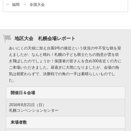
福岡
全国大会
地区大会 札幌会場レポート
あいにくの天候に加え台風9号の接近という状況の中不安な朝を迎
えましたが、なんと晴れ！札幌の子ども棋士たちの熱意が雲を吹
き飛ばしたのでしょうか！保護者の皆さんを含め300名近くの方に
ご来場いただきました。昼過ぎに大雨になりましたが、会場の熱
気は相変わらずで、決勝戦での角の一手は素晴らしいものでし
た。
開催日＆会場
2016年8月21日（日）
札幌コンベンションセンター
来場者数