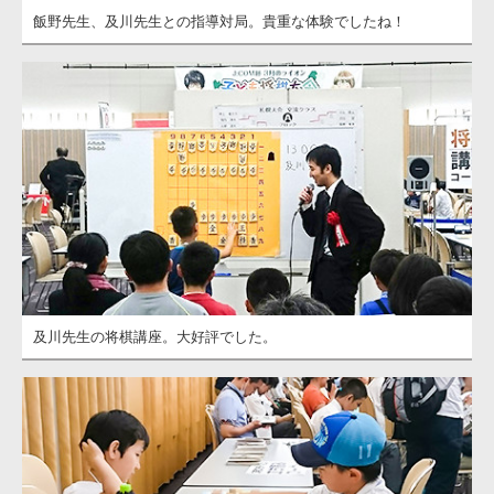
飯野先生、及川先生との指導対局。貴重な体験でしたね！
及川先生の将棋講座。大好評でした。