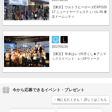
【東京】ウルトラヒーローズEXPO20
17 ニューイヤーフェスティバル IN 東
京ドームシティ
2017/01/24
【東京】年末はレゴ®尽くし★アニマ
ックスイベント レゴ®ウィーク
今から応募できるイベント・プレゼント
他にもたくさん！ 詳しくはこちら