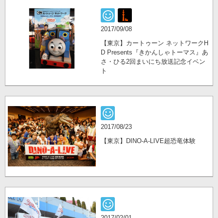
2017/09/08
【東京】カートゥーン ネットワークH
D Presents『きかんしゃトーマス』あ
さ・ひる2回まいにち放送記念イベン
ト
2017/08/23
【東京】DINO-A-LIVE超恐竜体験
2017/02/01