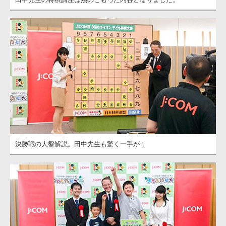
決勝戦の大盤解説。田中先生も驚く一手が！