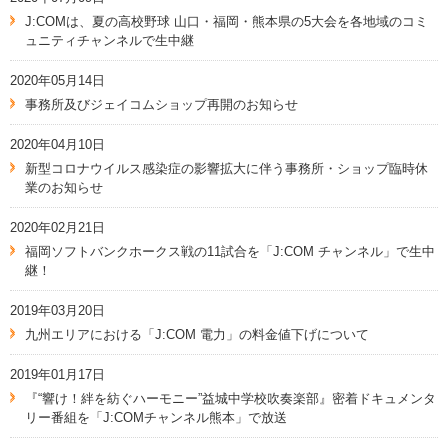
J:COMは、夏の高校野球 山口・福岡・熊本県の5大会を各地域のコミ
ュニティチャンネルで生中継
2020年05月14日
事務所及びジェイコムショップ再開のお知らせ
2020年04月10日
新型コロナウイルス感染症の影響拡大に伴う事務所・ショップ臨時休
業のお知らせ
2020年02月21日
福岡ソフトバンクホークス戦の11試合を「J:COM チャンネル」で生中
継！
2019年03月20日
九州エリアにおける「J:COM 電力」の料金値下げについて
2019年01月17日
『“響け！絆を紡ぐハーモニー”益城中学校吹奏楽部』密着ドキュメンタ
リー番組を「J:COMチャンネル熊本」で放送