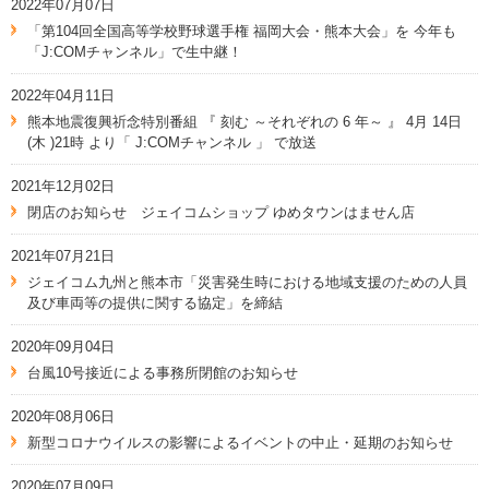
2022年07月07日
「第104回全国高等学校野球選手権 福岡大会・熊本大会」を 今年も
「J:COMチャンネル」で生中継！
2022年04月11日
熊本地震復興祈念特別番組 『 刻む ～それぞれの 6 年～ 』 4月 14日
(木 )21時 より「 J:COMチャンネル 」 で放送
2021年12月02日
閉店のお知らせ ジェイコムショップ ゆめタウンはません店
2021年07月21日
ジェイコム九州と熊本市「災害発生時における地域支援のための人員
及び車両等の提供に関する協定」を締結
2020年09月04日
台風10号接近による事務所閉館のお知らせ
2020年08月06日
新型コロナウイルスの影響によるイベントの中止・延期のお知らせ
2020年07月09日