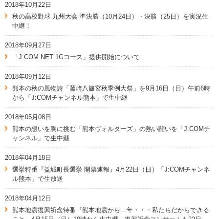
2018年10月22日
秋の高校野球 九州大会 準決勝（10月24日）・決勝（25日）を実況生
中継！
2018年09月27日
「J:COM NET 1Gコース」提供開始について
2018年09月12日
熊本の秋の風物詩「藤崎八旛宮秋季例大祭」を9月16日（日）午前6時
から「J:COMチャンネル熊本」で生中継
2018年05月08日
熊本の想いを胸に挑む「熊本ヴォルターズ」の熱い闘いを「J:COMチ
ャンネル」で生中継
2018年04月18日
選挙特番『益城町長選挙 開票速報』4月22日（日）「J:COMチャンネ
ル熊本」で生放送
2018年04月12日
熊本地震復興祈念特番『熊本地震から二年・・・私たちだからできる