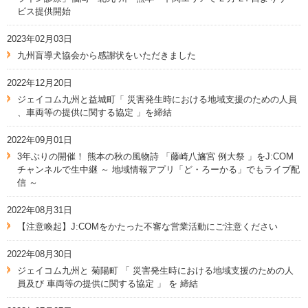
ビス提供開始
2023年02月03日
九州盲導犬協会から感謝状をいただきました
2022年12月20日
ジェイコム九州と益城町「 災害発生時における地域支援のための人員
、車両等の提供に関する協定 」を締結
2022年09月01日
3年ぶりの開催！ 熊本の秋の風物詩 「藤崎八旛宮 例大祭 」をJ:COM
チャンネルで生中継 ～ 地域情報アプリ「ど・ろーかる」でもライブ配
信 ～
2022年08月31日
【注意喚起】J:COMをかたった不審な営業活動にご注意ください
2022年08月30日
ジェイコム九州と 菊陽町 「 災害発生時における地域支援のための人
員及び 車両等の提供に関する協定 」 を 締結