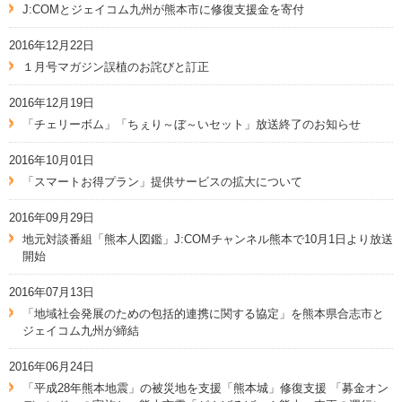
J:COMとジェイコム九州が熊本市に修復支援金を寄付
2016年12月22日
１月号マガジン誤植のお詫びと訂正
2016年12月19日
「チェリーボム」「ちぇり～ぼ～いセット」放送終了のお知らせ
2016年10月01日
「スマートお得プラン」提供サービスの拡大について
2016年09月29日
地元対談番組「熊本人図鑑」J:COMチャンネル熊本で10月1日より放送
開始
2016年07月13日
「地域社会発展のための包括的連携に関する協定」を熊本県合志市と
ジェイコム九州が締結
2016年06月24日
「平成28年熊本地震」の被災地を支援「熊本城」修復支援 「募金オン