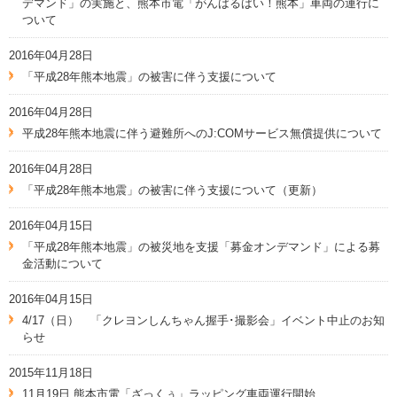
デマンド」の実施と、熊本市電「がんばるばい！熊本」車両の運行に
ついて
2016年04月28日
「平成28年熊本地震」の被害に伴う支援について
2016年04月28日
平成28年熊本地震に伴う避難所へのJ:COMサービス無償提供について
2016年04月28日
「平成28年熊本地震」の被害に伴う支援について（更新）
2016年04月15日
「平成28年熊本地震」の被災地を支援「募金オンデマンド」による募
金活動について
2016年04月15日
4/17（日） 「クレヨンしんちゃん握手･撮影会」イベント中止のお知
らせ
2015年11月18日
11月19日 熊本市電「ざっくぅ」ラッピング車両運行開始