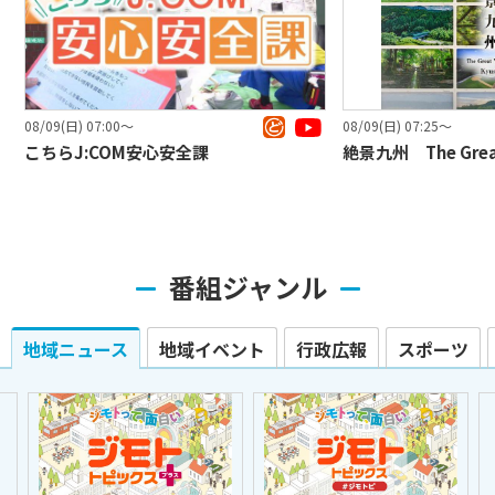
08/09(日) 07:00〜
08/09(日) 07:25〜
こちらJ:COM安心安全課
絶景九州 The Great 
番組ジャンル
地域ニュース
地域イベント
行政広報
スポーツ