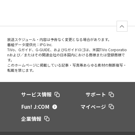
放送スケジュール・内容は予告なく変更となる場合があります。
番組データ提供元：IPG Inc.
TiVo、Gガイド、G-GUIDE、およびGガイドロゴは、米国TiVo Corporatio
nおよび／またはその関連会社の日本国内における商標または登録商標で
す。
このホームページに掲載している記事・写真等あらゆる素材の無断複写・
転載を禁じます。
サービス情報
サポート
Fun! J:COM
マイページ
企業情報