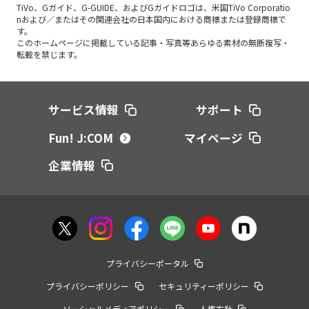
TiVo、Gガイド、G-GUIDE、およびGガイドロゴは、米国TiVo Corporatio
nおよび／またはその関連会社の日本国内における商標または登録商標で
す。
このホームページに掲載している記事・写真等あらゆる素材の無断複写・
転載を禁じます。
サービス情報
サポート
Fun! J:COM
マイページ
企業情報
プライバシーポータル
プライバシーポリシー
セキュリティーポリシー
ソーシャルメディアポリシー
人権方針