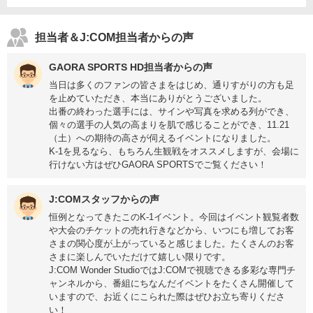
担当者＆J:COM担当者からの声
GAORA SPORTS HD担当者からの声
当日は多くのファンの皆さまをはじめ、通りすがりの方も足
を止めていただき、本当にありがとうございました。
出番の終わった選手には、サインや写真を求める列ができ、
個々の選手の人気の高まりを肌で感じることができ、11.21
（土）への期待の高さが伺えるイベントになりました。
K-1を見るなら、もちろん生観戦をオススメしますが、会場に
行けない方はぜひGAORA SPORTSでご覧ください！
J:COMスタッフからの声
恒例となってきたこのK-1イベント。今回はイベント観覧者数
や大会のチケットの売れ行きなどから、いつにも増してお客
さまの関心度が上がっていると感じました。たくさんのお客
さまに楽しんでいただけて嬉しい限りです。
J:COM Wonder StudioではJ:COMで視聴できる多彩な専門チ
ャンネルから、番組にちなんだイベントをたくさん開催して
いますので、お近くにこられた際はぜひお立ち寄りくださ
い！