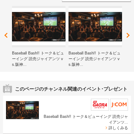
レゼ
Baseball Bash!! トーク＆ビュ
Baseball Bash!! トーク＆ビュ
第15
ーイング 読売ジャイアンツ v
ーイング 読売ジャイアンツ v
ン子
s.阪神...
s.阪神...
海道
このページのチャンネル関連のイベント･プレゼント
Baseball Bash!! トーク＆ビューイング 読売ジャ
イアンツ...
詳しくみる