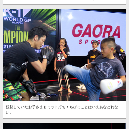
観覧していたお子さまもミット打ち！ちびっことはいえあなどれな
い。