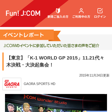
新規ご加入の方
ご利用中の方
ログイン
契約内容確認・変更
【東京】「K-1 WORLD GP 2015」11.21代々
木決戦・大決起集会！
お困りごと解決・よくあるご質問
2015年11月24日更新
GAORA SPORTS HD