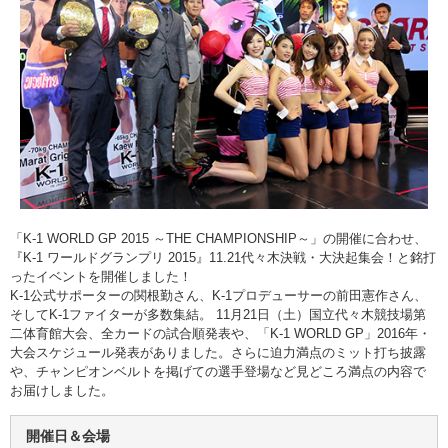
「K-1 WORLD GP 2015 ～THE CHAMPIONSHIP～」の開催に合わせ、
『K-1 ワールドグランプリ 2015』11.21代々木決戦・大決起集会！と銘打
ったイベントを開催しました！
K-1公式サポーターの関根勤さん、K-1プロデューサーの前田憲作さん、
そしてK-1ファイターが多数集結。 11月21日（土）国立代々木競技場第
二体育館大会、全カードの試合順発表や、「K-1 WORLD GP」2016年・
大会スケジュール発表がありました。さらに迫力満点のミット打ち披露
や、チャンピオンベルトを掲げての選手登場など見どころ満点の内容で
お届けしました。
開催日＆会場