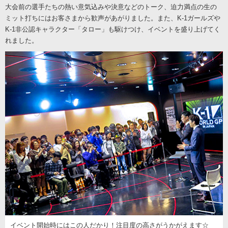
大会前の選手たちの熱い意気込みや決意などのトーク、迫力満点の生の
ミット打ちにはお客さまから歓声があがりました。また、K-1ガールズや
K-1非公認キャラクター「タロー」も駆けつけ、イベントを盛り上げてく
れました。
イベント開始時にはこの人だかり！注目度の高さがうかがえます☆