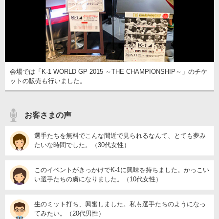
会場では「K-1 WORLD GP 2015 ～THE CHAMPIONSHIP～」のチケ
ットの販売も行いました。
お客さまの声
選手たちを無料でこんな間近で見られるなんて、とても夢み
たいな時間でした。（30代女性）
このイベントがきっかけでK-1に興味を持ちました。かっこい
い選手たちの虜になりました。（10代女性）
生のミット打ち、興奮しました。私も選手たちのようになっ
てみたい。（20代男性）