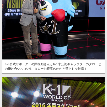
K-1公式サポーターの関根勤さんとK-1非公認キャラクターのタローと
の掛け合い♪この後、タローお得意のかかと落としを披露！