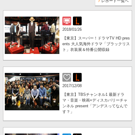
レポート一覧へ
2018/01/26
【東京】スーパー！ドラマTV HD pres
ents 大人気海外ドラマ「ブラックリス
ト」衣装展＆特番公開収録
2017/12/08
【東京】TBSチャンネル1 最新ドラ
マ・音楽・映画×ディスカバリーチャ
ンネル present「アンデスってなんで
す？」