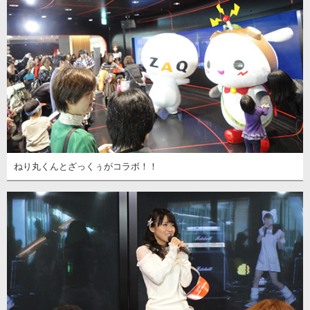
ねり丸くんとざっくぅがコラボ！！