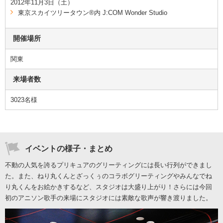
2012年11月3日（土）
東京スカイツリータウン®内 J:COM Wonder Studio
開催場所
関東
来場者数
3023名様
イベントの様子・まとめ
不動の人気を誇るプリキュアのグリーティングには長い行列ができまし
た。また、ねり丸くんとざっくぅのコラボグリーティングやみんなでね
り丸くんをお絵かきするなど、スタジオは大盛り上がり！さらには今回
初のアニソン歌手の来場にスタジオには素敵な歌声が響き渡りました。