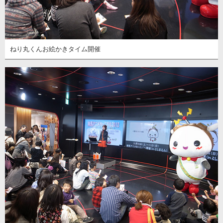
ねり丸くんお絵かきタイム開催