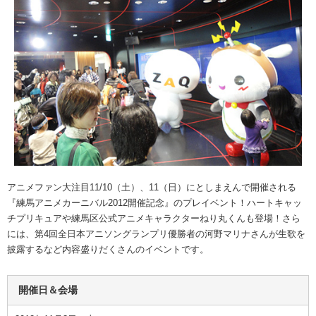
アニメファン大注目11/10（土）、11（日）にとしまえんで開催される
『練馬アニメカーニバル2012開催記念』のプレイベント！ハートキャッ
チプリキュアや練馬区公式アニメキャラクターねり丸くんも登場！さら
には、第4回全日本アニソングランプリ優勝者の河野マリナさんが生歌を
披露するなど内容盛りだくさんのイベントです。
開催日＆会場