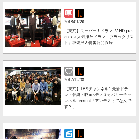
2018/01/26
【東京】スーパー！ドラマTV HD pres
ents 大人気海外ドラマ「ブラックリス
ト」衣装展＆特番公開収録
2017/12/08
【東京】TBSチャンネル1 最新ドラ
マ・音楽・映画×ディスカバリーチャ
ンネル present「アンデスってなんで
す？」