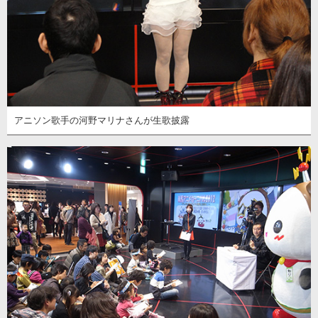
アニソン歌手の河野マリナさんが生歌披露