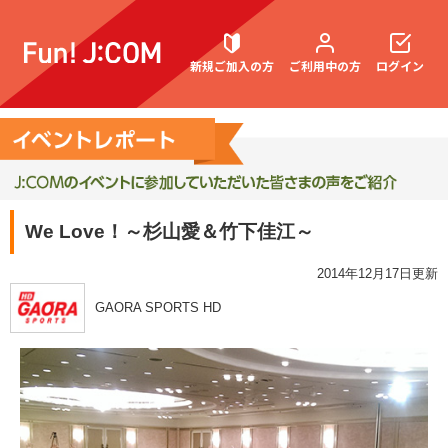
新規ご加入の方
ご利用中の方
ログイン
契約内容確認・変更
We Love！～杉山愛＆竹下佳江～
お困りごと解決・よくあるご質問
2014年12月17日更新
GAORA SPORTS HD