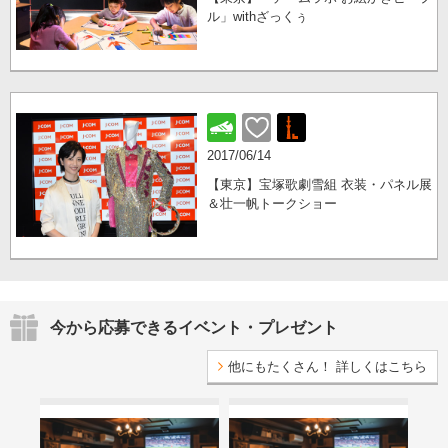
ル」withざっくぅ
2017/06/14
【東京】宝塚歌劇雪組 衣装・パネル展
＆壮一帆トークショー
今から応募できるイベント・プレゼント
他にもたくさん！ 詳しくはこちら