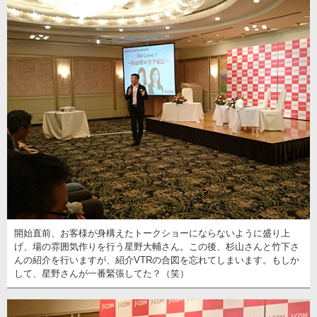
開始直前、お客様が身構えたトークショーにならないように盛り上
げ、場の雰囲気作りを行う星野大輔さん。この後、杉山さんと竹下さ
んの紹介を行いますが、紹介VTRの合図を忘れてしまいます。もしか
して、星野さんが一番緊張してた？（笑）