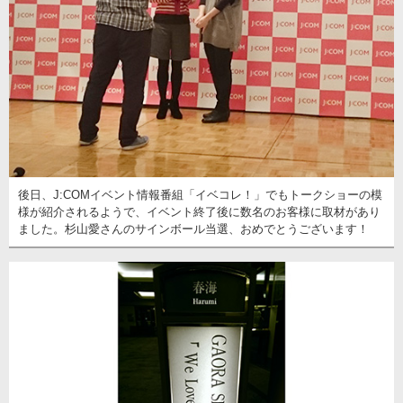
後日、J:COMイベント情報番組「イベコレ！」でもトークショーの模
様が紹介されるようで、イベント終了後に数名のお客様に取材があり
ました。杉山愛さんのサインボール当選、おめでとうございます！