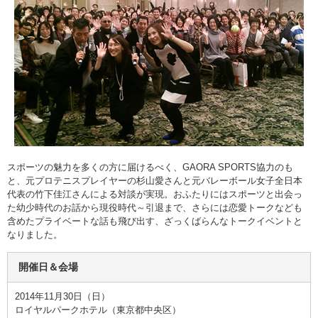
スポーツの魅力を多くの方に届けるべく、GAORA SPORTS協力のも
と、元プロテニスプレイヤーの杉山愛さんと元バレーボール女子全日本
代表の竹下佳江さんによる対談が実現。おふたりにはスポーツと出会っ
た幼少時代のお話から現役時代～引退まで、さらには恋愛トークなども
含めたプライベートな話も飛び出す、ざっくばらんなトークイベントと
なりました。
開催日＆会場
2014年11月30日（日）
ロイヤルパークホテル（東京都中央区）