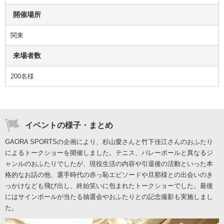
開催場所
関東
来場者数
200名様
イベントの様子・まとめ
GAORA SPORTSの企画により、杉山愛さんと竹下佳江さんのおふたり
によるトークショーを開催しました。テニス、バレーボールと異なるジ
ャンルのおふたりでしたが、現役生活の内容や引退後の活動といった本
格的なお話の他、選手時代の赤っ恥エピソードや旦那様との出会いのき
っかけなども飛び出し、終始笑いに包まれたトークショーでした。最後
にはサインボールが当たる抽選会やおふたりとの記念撮影も実施しまし
た。