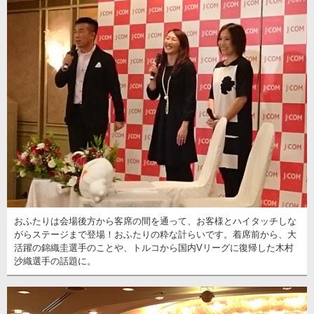
おふたりは会場後方から客席の間を通って、お客様とハイタッチしな
がらステージまで登場！おふたりの粋な計らいです。着席前から、大
活躍の錦織圭選手のことや、トルコから国内Vリーグに復帰した木村
沙織選手の話題に。