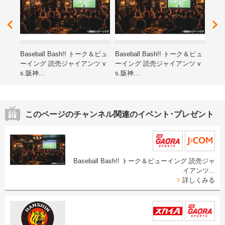
レゼ
Baseball Bash!! トーク＆ビュ
Baseball Bash!! トーク＆ビュ
第15
ーイング 読売ジャイアンツ v
ーイング 読売ジャイアンツ v
ン子
s.阪神...
s.阪神...
海道
このページのチャンネル関連のイベント･プレゼント
Baseball Bash!! トーク＆ビューイング 読売ジャ
イアンツ...
詳しくみる