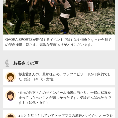
GAORA SPORTSが開催するイベントではもはや恒例となった全員で
の記念撮影！皆さま、素敵な笑顔ありがとうございます。
お客さまの声
杉山愛さんの、旦那様とのラブラブエピソードが印象的でし
た（笑）（40代・女性）
憧れの竹下さんのサインボール抽選に当たり、一緒に写真を
撮ってもらったことが嬉しかったです。受験がんばれそうで
す！（10代・女性）
2人とも堂々としていてトッププロの威厳というか、オーラを