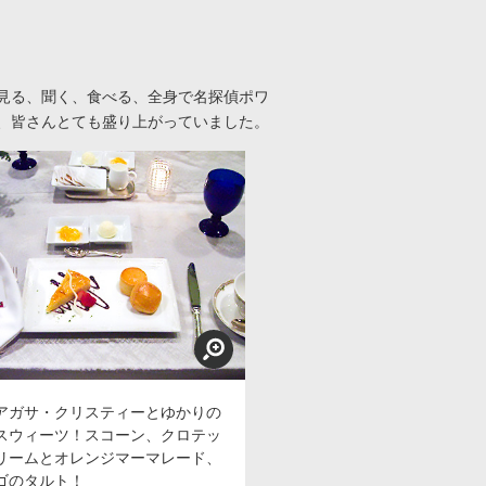
見る、聞く、食べる、全身で名探偵ポワ
、皆さんとても盛り上がっていました。
アガサ・クリスティーとゆかりの
スウィーツ！スコーン、クロテッ
リームとオレンジマーマレード、
ゴのタルト！