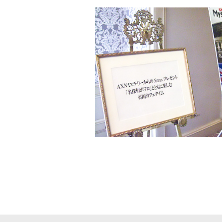
洋画
邦画
音
アニメ・キッズ
J:COM放送の地域チャンネル
J:テレ