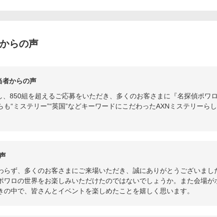
者からの声
担当者からの声
対し、850組を超えるご応募をいただき、多くのお客さまに『名探偵ポ
も“ミステリー”“英国”などキーワードにこだわったAXNミステリーら
声
わらず、多くのお客さまにご来場いただき、誠にありがとうございまし
ポワロの世界をお楽しみいただけたのではないでしょうか。また会場が
きの中で、皆さんとイベントを楽しめたことを嬉しく思います。