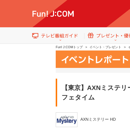
テレビ番組ガイド
プレゼント・優
Fun! J:COMトップ
イベント・プレゼント
【東京】AXNミステリ
テレビ番組情報
トップ
イベント・プレゼント
フェタイム
AXNミステリー HD
番組ジャンル