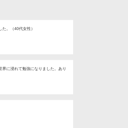
た。（40代女性）
世界に浸れて勉強になりました。あり