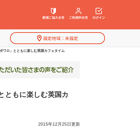
新規ご加入の方
ご利用中の方
ログイン
設定地域：
未設定
契約内容確認・変更
探偵ポワロ」とともに楽しむ英国カフェタイム
お困りごと解決・よくあるご質問
」とともに楽しむ英国カ
特集一覧
2015年12月25日更新