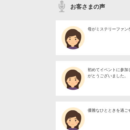
お客さまの声
母がミステリーファン
初めてイベントに参加
がとうございました。
優雅なひとときを過ご