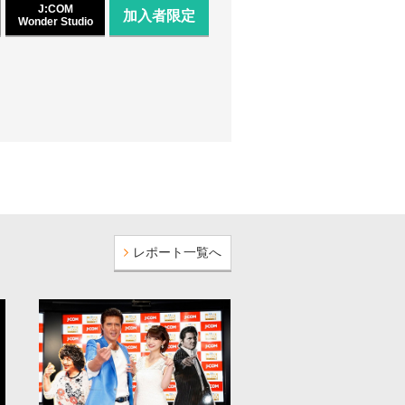
J:COM
加入者限定
Wonder Studio
レポート一覧へ