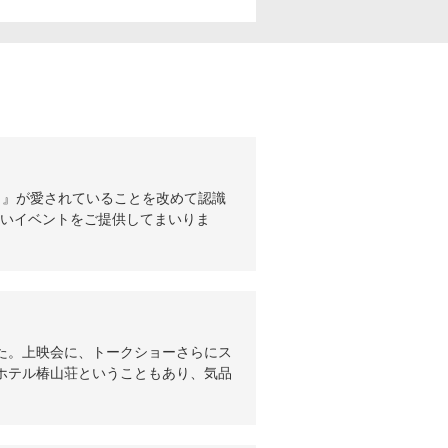
ワロ』が愛されていることを改めて認識
しいイベントをご提供してまいりま
た。上映会に、トークショーさらにス
ホテル椿山荘ということもあり、気品