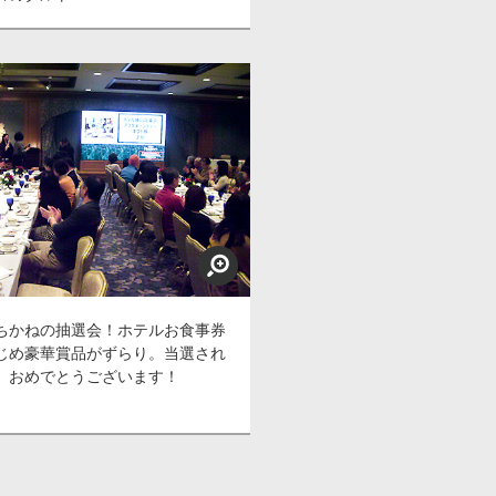
ちかねの抽選会！ホテルお食事券
じめ豪華賞品がずらり。当選され
、おめでとうございます！