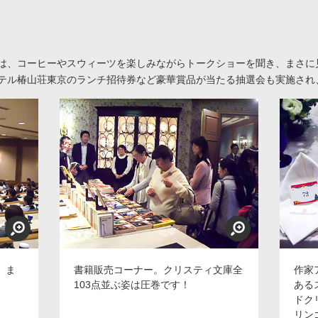
は、コーヒーやスウィーツを楽しみながらトークショーを聞き、まさに
テル椿山荘東京のランチ招待券など豪華賞品が当たる抽選会も実施され
 ま
書籍販売コーナー。クリスティ文庫全
作家
103点並ぶ姿は圧巻です！
ある
ドク
リン