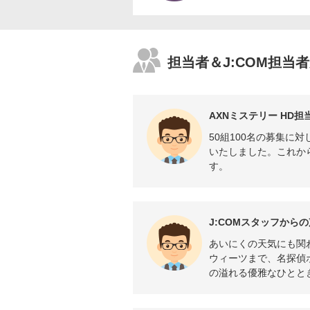
担当者＆J:COM担当
AXNミステリー HD
50組100名の募集に
いたしました。これから
す。
J:COMスタッフからの
あいにくの天気にも関
ウィーツまで、名探偵
の溢れる優雅なひとと