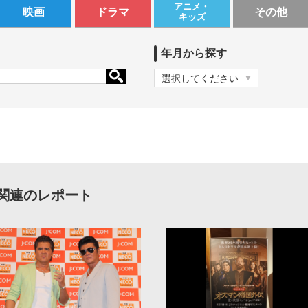
アニメ・
映画
ドラマ
その他
キッズ
年月から探す
関連のレポート