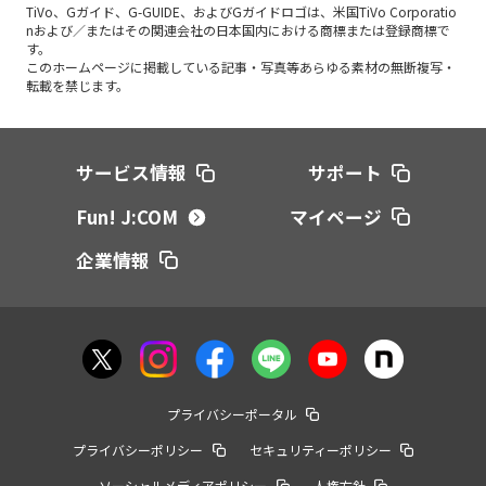
TiVo、Gガイド、G-GUIDE、およびGガイドロゴは、米国TiVo Corporatio
nおよび／またはその関連会社の日本国内における商標または登録商標で
す。
このホームページに掲載している記事・写真等あらゆる素材の無断複写・
転載を禁じます。
サービス情報
サポート
Fun! J:COM
マイページ
企業情報
プライバシーポータル
プライバシーポリシー
セキュリティーポリシー
ソーシャルメディアポリシー
人権方針