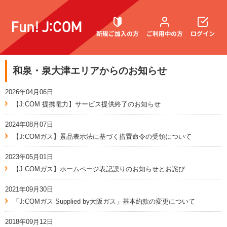
新規ご加入の方
ご利用中の方
ログイン
和泉・泉大津エリアからのお知らせ
契約内容確認・変更
2026年04月06日
【J:COM 提携電力】サービス提供終了のお知らせ
2024年08月07日
お困りごと解決・よくあるご質問
【J:COMガス】景品表示法に基づく措置命令の受領について
2023年05月01日
【J:COMガス】ホームページ表記誤りのお知らせとお詫び
2021年09月30日
「J:COMガス Supplied by大阪ガス」基本約款の変更について
2018年09月12日